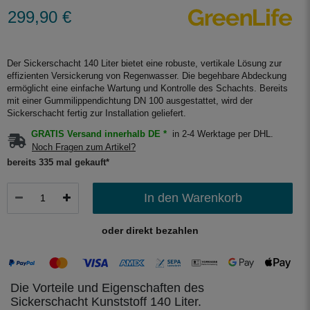
299,90 €
Der Sickerschacht 140 Liter bietet eine robuste, vertikale Lösung zur
effizienten Versickerung von Regenwasser. Die begehbare Abdeckung
ermöglicht eine einfache Wartung und Kontrolle des Schachts. Bereits
mit einer Gummilippendichtung DN 100 ausgestattet, wird der
Sickerschacht fertig zur Installation geliefert.
GRATIS Versand innerhalb DE *
in 2-4 Werktage per DHL.
Noch Fragen zum Artikel?
bereits 335 mal gekauft*
In den Warenkorb
oder direkt bezahlen
Die Vorteile und Eigenschaften des
Sickerschacht Kunststoff 140 Liter.