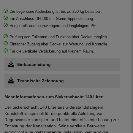
Die begehbare Abdeckung ist bis zu 250 kg belastbar.
Ein Anschluss DN 100 mit Gummilippendichtung.
Hergestellt aus hochwertigem und langlebigem PE.
Prüfung von Füllstand und Funktion über Deckel möglich.
Einfacher Zugang über Deckel zur Wartung und Kontrolle.
Für die vertikale Versickerung auf kleinem Raum.
Einbauanleitung
Technische Zeichnung
Mehr Informationen zum Sickerschacht 140 Liter:
Der Sickerschacht 140 Liter aus widerstandsfähigem
Kunststoff ist speziell für die punktuelle Ableitung von
Regenwasser konzipiert und bietet eine effiziente Lösung zur
Entlastung der Kanalisation. Seine vertikale Bauweise
ermöglicht eine platzsparende Installation, während die