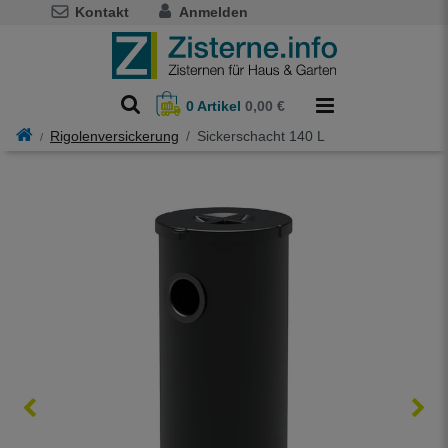
Kontakt
Anmelden
0
Artikel
0,00 €
Rigolenversickerung
Sickerschacht 140 L