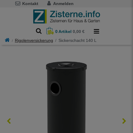
Kontakt
Anmelden
0
Artikel
0,00 €
Rigolenversickerung
Sickerschacht 140 L