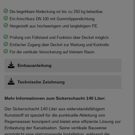
Die begehbare Abdeckung ist bis zu 250 kg belastbar.
Ein Anschluss DN 100 mit Gummilippendichtung.
Hergestellt aus hochwertigem und langlebigem PE.
Prüfung von Füllstand und Funktion über Deckel möglich.
Einfacher Zugang über Deckel zur Wartung und Kontrolle.
Für die vertikale Versickerung auf kleinem Raum.
Einbauanleitung
Technische Zeichnung
Mehr Informationen zum Sickerschacht 140 Liter:
Der Sickerschacht 140 Liter aus widerstandsfähigem
Kunststoff ist speziell für die punktuelle Ableitung von
Regenwasser konzipiert und bietet eine effiziente Lösung zur
Entlastung der Kanalisation. Seine vertikale Bauweise
ermöglicht eine platzsparende Installation, während die