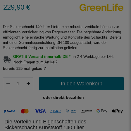
229,90 €
Der Sickerschacht 140 Liter bietet eine robuste, vertikale Lösung zur
effizienten Versickerung von Regenwasser. Die begehbare Abdeckung
ermöglicht eine einfache Wartung und Kontrolle des Schachts. Bereits
mit einer Gummilippendichtung DN 100 ausgestattet, wird der
Sickerschacht fertig zur Installation geliefert.
GRATIS Versand innerhalb DE *
in 2-4 Werktage per DHL.
Noch Fragen zum Artikel?
bereits 335 mal gekauft*
In den Warenkorb
oder direkt bezahlen
Die Vorteile und Eigenschaften des
Sickerschacht Kunststoff 140 Liter.