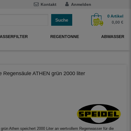
Kontakt
Anmelden
0
Artikel
Suche
0,00 €
ASSERFILTER
REGENTONNE
ABWASSER
 Regensäule ATHEN grün 2000 liter
grün Athen speichert 2000 Liter an wertvollem Regenwasser für die