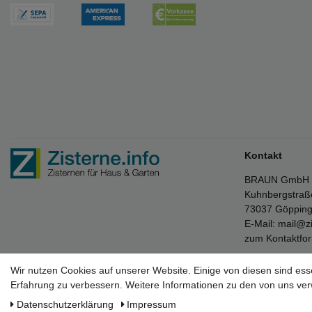
Kontakt
BRAUN GmbH
Kuhnbergstraß
73037 Göppin
E-Mail:
mail@zi
zum Kontaktfo
Wir nutzen Cookies auf unserer Website. Einige von diesen sind ess
Erfahrung zu verbessern. Weitere Informationen zu den von uns ver
* Die verkau
Daten­schutz­erklärung
Impressum