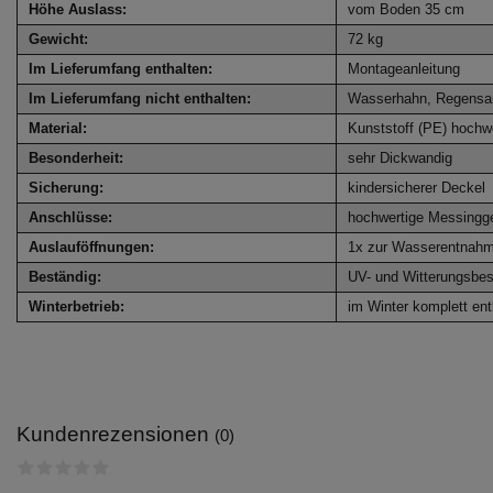
Höhe Auslass:
vom Boden 35 cm
Gewicht:
72 kg
Im Lieferumfang enthalten:
Montageanleitung
Im Lieferumfang nicht enthalten:
Wasserhahn, Regensa
Material:
Kunststoff (PE) hochw
Besonderheit:
sehr Dickwandig
Sicherung:
kindersicherer Deckel
Anschlüsse:
hochwertige Messingg
Auslauföffnungen:
1x zur Wasserentnahme
Beständig:
UV- und Witterungsbes
Winterbetrieb:
im Winter komplett entl
Kundenrezensionen
(0)