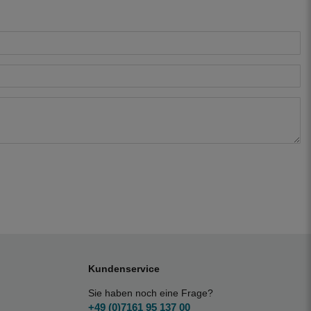
Kundenservice
Sie haben noch eine Frage?
+49 (0)7161 95 137 00