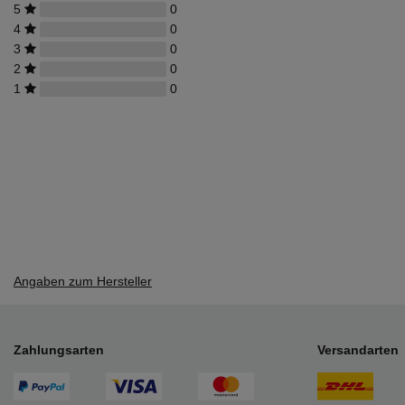
5
0
4
0
3
0
2
0
1
0
Angaben zum Hersteller
Zahlungsarten
Versandarten