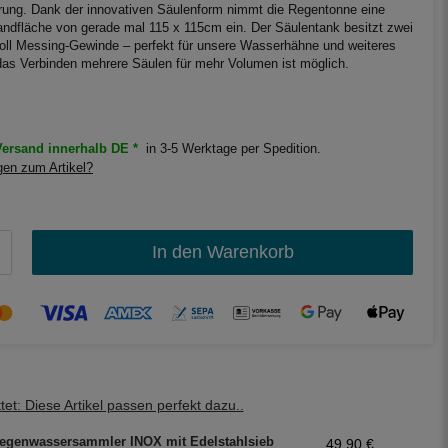
ung. Dank der innovativen Säulenform nimmt die Regentonne eine
andfläche von gerade mal 115 x 115cm ein. Der Säulentank besitzt zwei
 Zoll Messing-Gewinde – perfekt für unsere Wasserhähne und weiteres
as Verbinden mehrere Säulen für mehr Volumen ist möglich.
ersand innerhalb DE *
in 3-5 Werktage per Spedition.
en zum Artikel?
In den Warenkorb
et: Diese Artikel passen perfekt dazu..
egenwassersammler INOX mit Edelstahlsieb
49,90 €