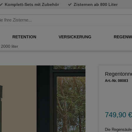
Komplett-Sets mit Zubehör
Zisternen ab 800 Liter
RETENTION
VERSICKERUNG
REGENW
000 liter
Regentonne
Art.-Nr. 08083
749,90 €
Die Regensäule 