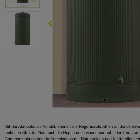
Mit der Akropolis als Vorbild, erinnert die
Regensäule
Athen an die denkwür
zeitlosen Struktur lässt sich die Regentonne wunderbar auf jeder Terrasse
Gartengestaltung oder in Kombination mit Natursteinen und Kletterpflanzen