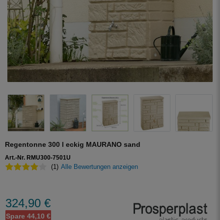
Regentonne 300 l eckig MAURANO sand
Art.-Nr. RMU300-7501U
(1)
Alle Bewertungen anzeigen
324,90 €
Spare 44,10 €