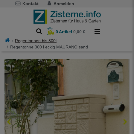
Kontakt
Anmelden
0
Artikel
0,00 €
Regentonnen bis 300l
Regentonne 300 l eckig MAURANO sand