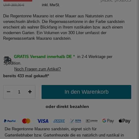
inkl. MwSt.
UVP 369,00 €
Die Regentonne Maurano ist einer Mauer aus Naturstein zum
verwechseln ähnlich. Die Regenwassertonne in der Farbe sandstein
erscheint als wahrer Blickfang in Ihrem rustikalen bzw. auch einem
modernen Garten. Ein Volumen von 300 Liter umfasst der
Regenwassertank Maurano sandstein.
GRATIS Versand innerhalb DE *
in 2-4 Werktage per
Spedition.
Noch Fragen zum Artikel?
bereits 433 mal gekauft*
In den Warenkorb
oder direkt bezahlen
Die Regentonne Maurano sandstein, eignet sich für
Gartenliebhaber bzw. Gartenfreunde die es natürlich und rustikal in