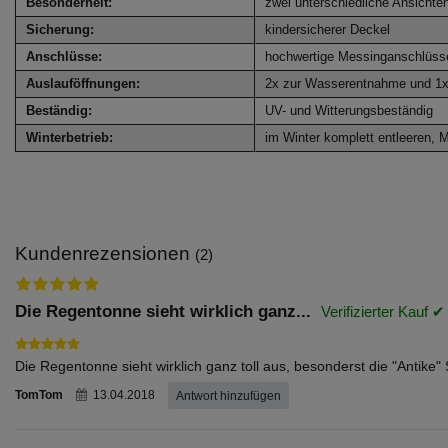
Besonderheit:
zwei unterschiedliche Ansichte
Sicherung:
kindersicherer Deckel
Anschlüsse:
hochwertige Messinganschlüss
Auslauföffnungen:
2x zur Wasserentnahme und 1x 
Beständig:
UV- und Witterungsbeständig
Winterbetrieb:
im Winter komplett entleeren, Ma
Kundenrezensionen
(2)
Die Regentonne sieht wirklich ganz...
Die Regentonne sieht wirklich ganz toll aus, besonderst die "Antike"
TomTom
13.04.2018
Antwort hinzufügen