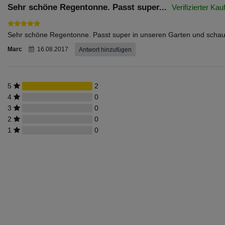
Sehr schöne Regentonne. Passt super...
Sehr schöne Regentonne. Passt super in unseren Garten und schau
Marc
16.08.2017
Antwort hinzufügen
5
2
4
0
3
0
2
0
1
0