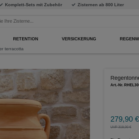
Komplett-Sets mit Zubehör
Zisternen ab 800 Liter
RETENTION
VERSICKERUNG
REGENW
r terracotta
Regentonne
Art.-Nr. RHEL3
279,90 €
UVP 319,00 €