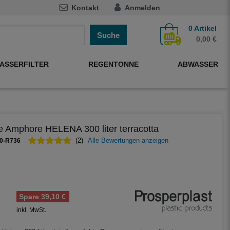
Kontakt
Anmelden
0
Artikel
Suche
0,00 €
ASSERFILTER
REGENTONNE
ABWASSER
 Amphore HELENA 300 liter terracotta
00-R736
(2)
Alle Bewertungen anzeigen
Spare 39,10 €
inkl. MwSt.