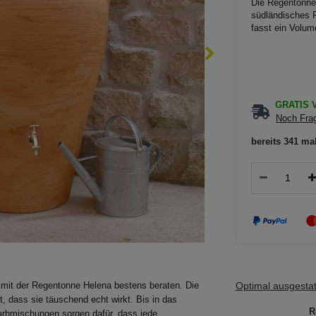
Die Regentonne 
südländisches F
fasst ein Volum
GRATIS V
Noch Frag
bereits 341 ma
Optimal ausgestatt
 mit der Regentonne Helena bestens beraten. Die
, dass sie täuschend echt wirkt. Bis in das
R
arbmischungen sorgen dafür, dass jede