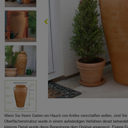
Wenn Sie Ihrem Garten ein Hauch von Antike verschaffen wollen, sind Sie
Oberflächenstruktur wurde in einem aufwändigen Verfahren derart behandelt
kleinste Detail wurde diese Regentonne dem Original angepasst. Eigene F