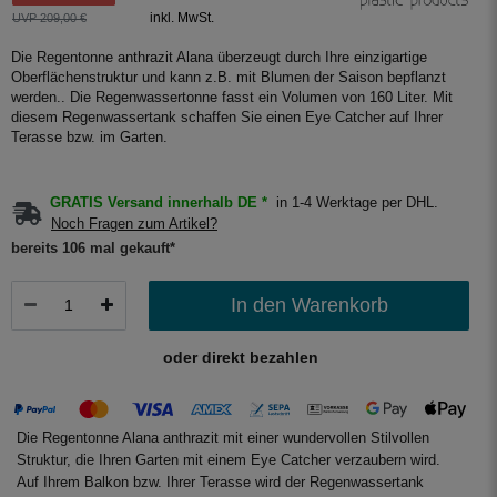
inkl. MwSt.
UVP 209,00 €
Die Regentonne anthrazit Alana überzeugt durch Ihre einzigartige
Oberflächenstruktur und kann z.B. mit Blumen der Saison bepflanzt
werden.. Die Regenwassertonne fasst ein Volumen von 160 Liter. Mit
diesem Regenwassertank schaffen Sie einen Eye Catcher auf Ihrer
Terasse bzw. im Garten.
GRATIS Versand innerhalb DE *
in 1-4 Werktage per DHL.
Noch Fragen zum Artikel?
bereits 106 mal gekauft*
In den Warenkorb
oder direkt bezahlen
Die Regentonne Alana anthrazit mit einer wundervollen Stilvollen
Struktur, die Ihren Garten mit einem Eye Catcher verzaubern wird.
Auf Ihrem Balkon bzw. Ihrer Terasse wird der Regenwassertank