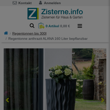
Kontakt
Anmelden
0
Artikel
0,00 €
Regentonnen bis 300l
Regentonne anthrazit ALANA 160 Liter bepflanzbar