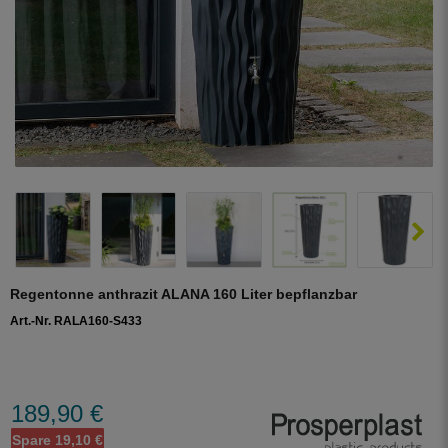
Regentonne anthrazit ALANA 160 Liter bepflanzbar
Art.-Nr. RALA160-S433
189,90 €
Spare 19,10 €