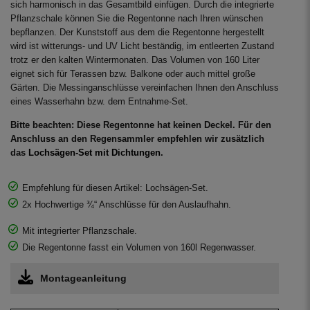
sich harmonisch in das Gesamtbild einfügen. Durch die integrierte
Pflanzschale können Sie die Regentonne nach Ihren wünschen
bepflanzen. Der Kunststoff aus dem die Regentonne hergestellt
wird ist witterungs- und UV Licht beständig, im entleerten Zustand
trotz er den kalten Wintermonaten. Das Volumen von 160 Liter
eignet sich für Terassen bzw. Balkone oder auch mittel große
Gärten. Die Messinganschlüsse vereinfachen Ihnen den Anschluss
eines Wasserhahn bzw. dem Entnahme-Set.
Bitte beachten: Diese Regentonne hat keinen Deckel. Für den
Anschluss an den Regensammler empfehlen wir zusätzlich
das
Lochsägen-Set mit Dichtungen
.
Empfehlung für diesen Artikel: Lochsägen-Set.
2x Hochwertige ¾“ Anschlüsse für den Auslaufhahn.
Mit integrierter Pflanzschale.
Die Regentonne fasst ein Volumen von 160l Regenwasser.
Montageanleitung