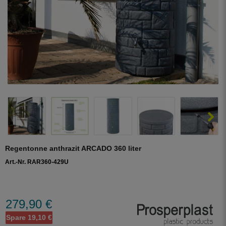
Regentonne anthrazit ARCADO 360 liter
Art.-Nr. RAR360-429U
279,90 €
Spare 19,10 €