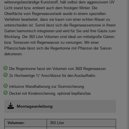
witterungsbeständige Kunststoff, hält selbst dem aggressivem UV
Licht stand bzw. entleert auch dem frostigen Winter. Die
Oberfläche vom Regenwassertank wurde in einem speziellen
Verfahren bearbeitet, dass sie kaum von einer echten Mauer zu
unterscheiden ist. Somit lässt sich die Regenwassertonne in Ihrem
Garten harmonisch integrieren und wird für Sie und Ihre Gäste zum
Blickfang. Die 360 Liter Volumen sind ideal um mittelgroße Gärten
bzw. Terrassen mit Regenwasser zu versorgen. Mit einer
Pflanzschale lässt sich die Regentonne mit Pflanzen der Saison
dekorieren.
Die Regentonne fasst ein Volumen von 360l Regenwasser.
2x Hochwertige ¾“ Anschlüsse für den Auslaufhahn.
Inklusive Wandhalterung zur Sturmsicherung.
Deckel mit Kindersicherung, optional bepflanzbar.
Montageanleitung
Volumen:
360 Liter