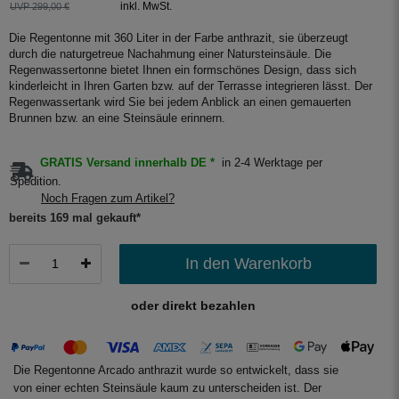
inkl. MwSt.
UVP 299,00 €
Die Regentonne mit 360 Liter in der Farbe anthrazit, sie überzeugt
durch die naturgetreue Nachahmung einer Natursteinsäule. Die
Regenwassertonne bietet Ihnen ein formschönes Design, dass sich
kinderleicht in Ihren Garten bzw. auf der Terrasse integrieren lässt. Der
Regenwassertank wird Sie bei jedem Anblick an einen gemauerten
Brunnen bzw. an eine Steinsäule erinnern.
GRATIS Versand innerhalb DE *
in 2-4 Werktage per
Spedition.
Noch Fragen zum Artikel?
bereits 169 mal gekauft*
In den Warenkorb
oder direkt bezahlen
Die Regentonne Arcado anthrazit wurde so entwickelt, dass sie
von einer echten Steinsäule kaum zu unterscheiden ist. Der