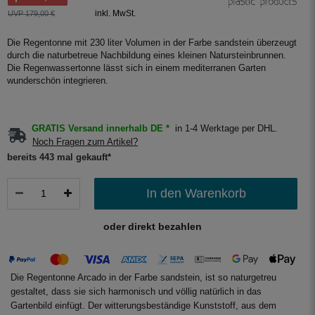
inkl. MwSt.
UVP 179,00 €
Die Regentonne mit 230 liter Volumen in der Farbe sandstein überzeugt
durch die naturbetreue Nachbildung eines kleinen Natursteinbrunnen.
Die Regenwassertonne lässt sich in einem mediterranen Garten
wunderschön integrieren.
GRATIS Versand innerhalb DE *
in 1-4 Werktage per DHL.
Noch Fragen zum Artikel?
bereits 443 mal gekauft*
In den Warenkorb
oder direkt bezahlen
Die Regentonne Arcado in der Farbe sandstein, ist so naturgetreu
gestaltet, dass sie sich harmonisch und völlig natürlich in das
Gartenbild einfügt. Der witterungsbeständige Kunststoff, aus dem