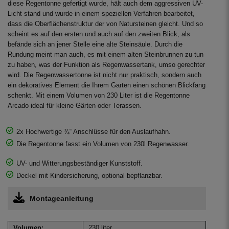
diese Regentonne gefertigt wurde, hält auch dem aggressiven UV-
Licht stand und wurde in einem speziellen Verfahren bearbeitet,
dass die Oberflächenstruktur der von Natursteinen gleicht. Und so
scheint es auf den ersten und auch auf den zweiten Blick, als
befände sich an jener Stelle eine alte Steinsäule. Durch die
Rundung meint man auch, es mit einem alten Steinbrunnen zu tun
zu haben, was der Funktion als Regenwassertank, umso gerechter
wird. Die Regenwassertonne ist nicht nur praktisch, sondern auch
ein dekoratives Element die Ihrem Garten einen schönen Blickfang
schenkt. Mit einem Volumen von 230 Liter ist die Regentonne
Arcado ideal für kleine Gärten oder Terassen.
2x Hochwertige ¾“ Anschlüsse für den Auslaufhahn.
Die Regentonne fasst ein Volumen von 230l Regenwasser.
UV- und Witterungsbeständiger Kunststoff.
Deckel mit Kindersicherung, optional bepflanzbar.
Montageanleitung
Volumen:
230 liter