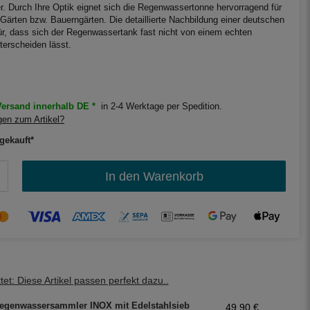
. Durch Ihre Optik eignet sich die Regenwassertonne hervorragend für
Gärten bzw. Bauerngärten. Die detaillierte Nachbildung einer deutschen
ür, dass sich der Regenwassertank fast nicht von einem echten
rscheiden lässt.
ersand innerhalb DE *
in 2-4 Werktage per Spedition.
en zum Artikel?
gekauft*
In den Warenkorb
et: Diese Artikel passen perfekt dazu..
egenwassersammler INOX mit Edelstahlsieb
49,90 €