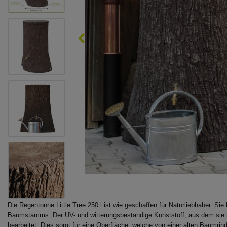
Die Regentonne Little Tree 250 l ist wie geschaffen für Naturliebhaber. Si
Baumstamms. Der UV- und witterungsbeständige Kunststoff, aus dem sie her
bearbeitet. Dies sorgt für eine Oberfläche, welche von einer alten Baumrin