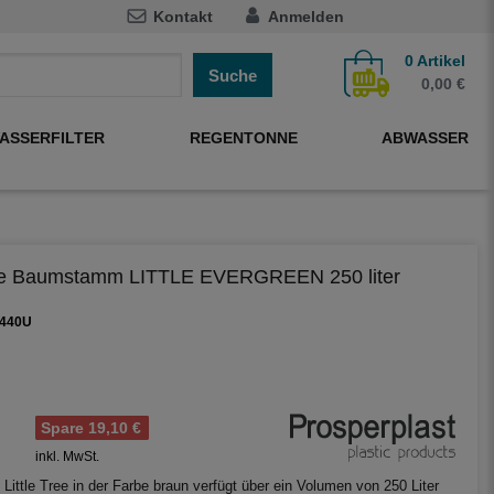
Kontakt
Anmelden
0
Artikel
Suche
0,00 €
ASSERFILTER
REGENTONNE
ABWASSER
e Baumstamm LITTLE EVERGREEN 250 liter
-440U
Spare 19,10 €
inkl. MwSt.
Little Tree in der Farbe braun verfügt über ein Volumen von 250 Liter