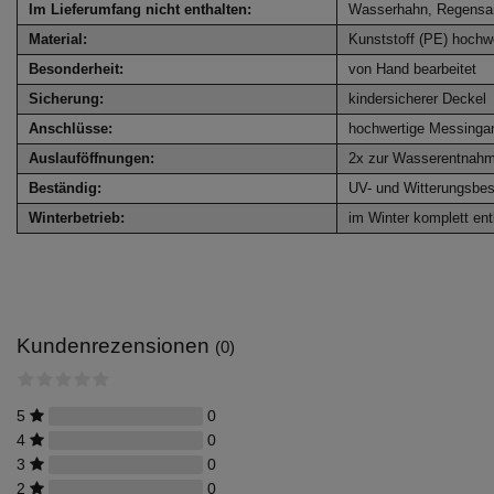
Im Lieferumfang nicht enthalten:
Wasserhahn, Regensa
Material:
Kunststoff (PE) hochw
Besonderheit:
von Hand bearbeitet
Sicherung:
kindersicherer Deckel
Anschlüsse:
hochwertige Messinga
Auslauföffnungen:
2x zur Wasserentnahme
Beständig:
UV- und Witterungsbes
Winterbetrieb:
im Winter komplett entl
Kundenrezensionen
(0)
5
0
4
0
3
0
2
0