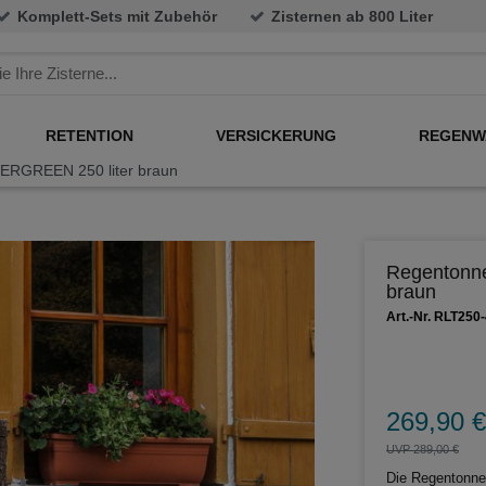
Komplett-Sets mit Zubehör
Zisternen ab 800 Liter
RETENTION
VERSICKERUNG
REGENW
RGREEN 250 liter braun
Regentonn
braun
Art.-Nr. RLT250
269,90 €
UVP 289,00 €
Die Regentonne 