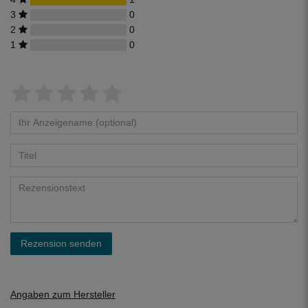
3
0
2
0
1
0
Rezension senden
Angaben zum Hersteller