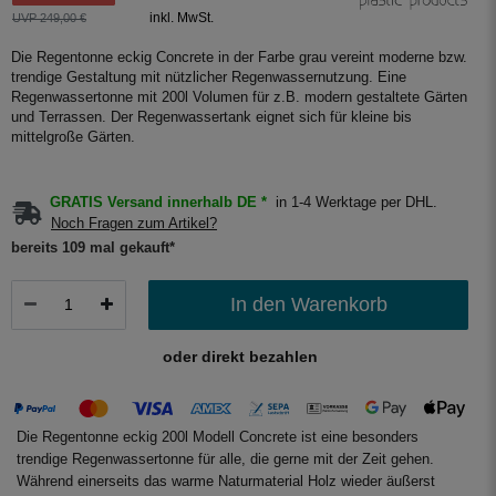
inkl. MwSt.
UVP 249,00 €
Die Regentonne eckig Concrete in der Farbe grau vereint moderne bzw.
trendige Gestaltung mit nützlicher Regenwassernutzung. Eine
Regenwassertonne mit 200l Volumen für z.B. modern gestaltete Gärten
und Terrassen. Der Regenwassertank eignet sich für kleine bis
mittelgroße Gärten.
GRATIS Versand innerhalb DE *
in 1-4 Werktage per DHL.
Noch Fragen zum Artikel?
bereits 109 mal gekauft*
In den Warenkorb
oder direkt bezahlen
Die Regentonne eckig 200l Modell Concrete ist eine besonders
trendige Regenwassertonne für alle, die gerne mit der Zeit gehen.
Während einerseits das warme Naturmaterial Holz wieder äußerst