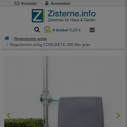
Kontakt
Anmelden
0
Artikel
0,00 €
Regentonne eckig
Regentonne eckig CONCRETE 200 liter grau