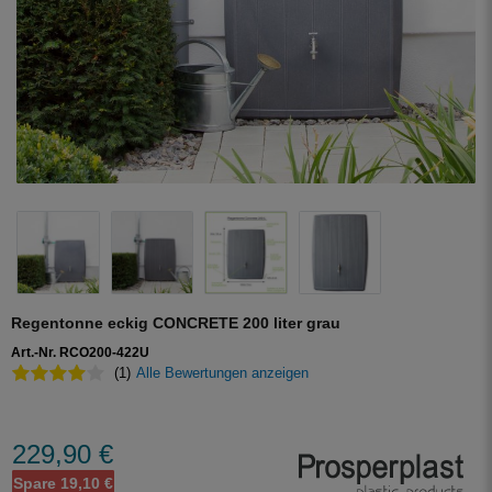
Regentonne eckig CONCRETE 200 liter grau
Art.-Nr. RCO200-422U
(1)
Alle Bewertungen anzeigen
229,90 €
Spare 19,10 €