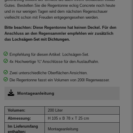
Gutes. Bestellen Sie die Regentonne eckig Concrete noch heute
und in nur wenigen Tagen wird dem nächsten Regenschauer
vielleicht schon mit Freuden entgegengesehen werden.
Bitte beachten: Diese Regentonne hat keinen Deckel. Für den
Anschluss an den Regensammler empfehlen wir zusätzlich
das
Lochsägen-Set mit Dichtungen
.
Empfehlung für diesen Artikel: Lochsägen-Set.
4x Hochwertige ¾“ Anschlüsse für den Auslaufhahn.
Zwei unterschiedliche Oberflächen Ansichten.
Die Regentonne fasst ein Volumen von 200l Regenwasser.
Montageanleitung
Volumen:
200 Liter
Abmessung:
H 105 x B 78 x T 25 cm
Im Lieferumfang
Montageanleitung
enthalten: