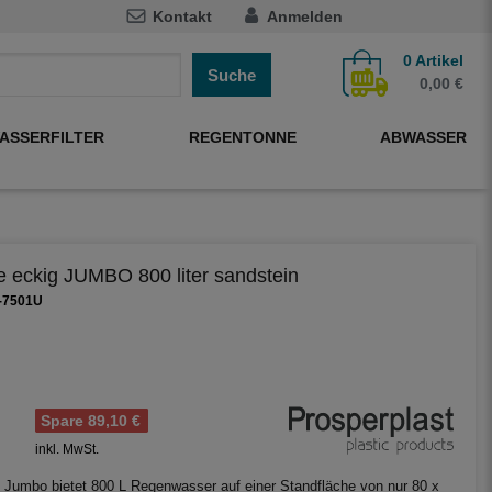
Kontakt
Anmelden
0
Artikel
Suche
0,00 €
ASSERFILTER
REGENTONNE
ABWASSER
 eckig JUMBO 800 liter sandstein
0-7501U
Spare 89,10 €
inkl. MwSt.
 Jumbo bietet 800 L Regenwasser auf einer Standfläche von nur 80 x