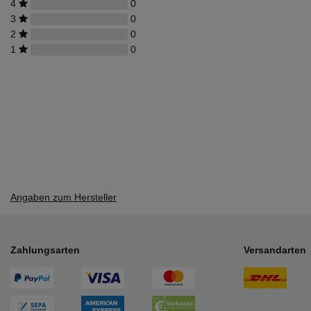
4
0
3
0
2
0
1
0
Angaben zum Hersteller
Zahlungsarten
Versandarten