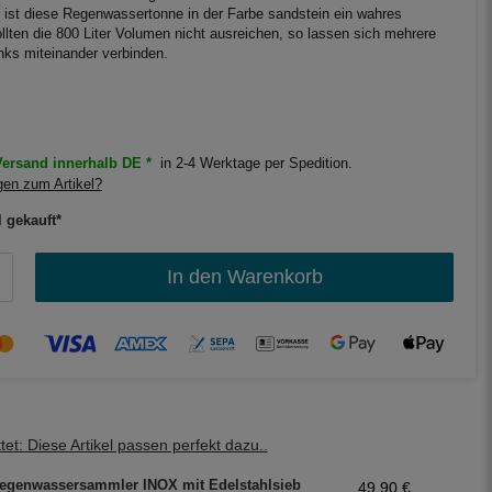
ist diese Regenwassertonne in der Farbe sandstein ein wahres
llten die 800 Liter Volumen nicht ausreichen, so lassen sich mehrere
ks miteinander verbinden.
ersand innerhalb DE *
in 2-4 Werktage per Spedition.
en zum Artikel?
l gekauft*
In den Warenkorb
et: Diese Artikel passen perfekt dazu..
egenwassersammler INOX mit Edelstahlsieb
49,90 €