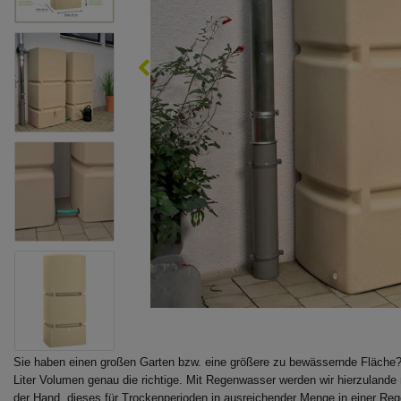
Sie haben einen großen Garten bzw. eine größere zu bewässernde Fläche
Liter Volumen genau die richtige. Mit Regenwasser werden wir hierzulande 
der Hand, dieses für Trockenperioden in ausreichender Menge in einer R