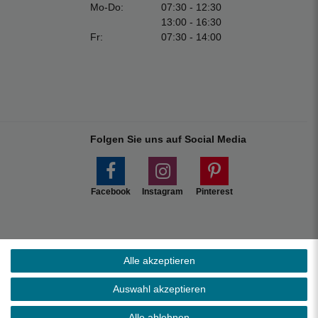
Mo-Do:
07:30 - 12:30
13:00 - 16:30
Fr:
07:30 - 14:00
Folgen Sie uns auf Social Media
Facebook
Instagram
Pinterest
Alle akzeptieren
Marktplätzen.
Auswahl akzeptieren
s ohne Inseln.
Alle ablehnen