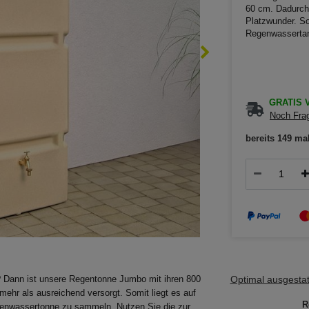
60 cm. Dadurch 
Platzwunder. So
Regenwassertan
GRATIS V
Noch Frag
bereits 149 ma
Optimal ausgestatt
? Dann ist unsere Regentonne Jumbo mit ihren 800
mehr als ausreichend versorgt. Somit liegt es auf
R
egenwassertonne zu sammeln. Nutzen Sie die zur