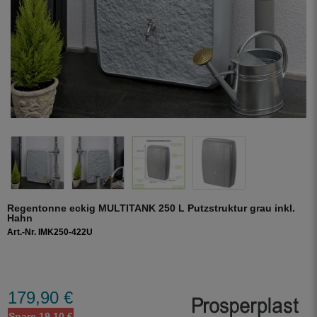
Regentonne eckig MULTITANK 250 L Putzstruktur grau inkl.
Hahn
Art.-Nr. IMK250-422U
179,90 €
Spare 19,10 €