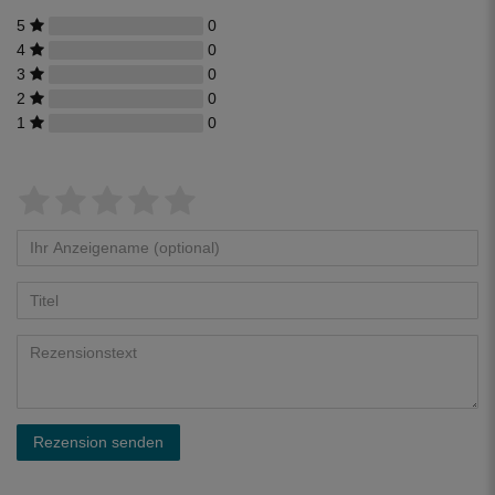
5
0
4
0
3
0
2
0
1
0
Rezension senden