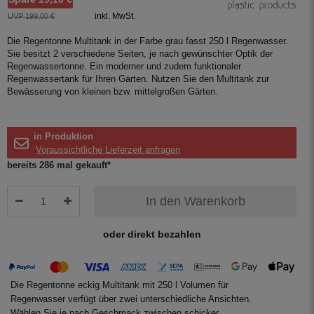
inkl. MwSt.
UVP 199,00 €
Die Regentonne Multitank in der Farbe grau fasst 250 l Regenwasser.
Sie besitzt 2 verschiedene Seiten, je nach gewünschter Optik der
Regenwassertonne. Ein moderner und zudem funktionaler
Regenwassertank für Ihren Garten. Nutzen Sie den Multitank zur
Bewässerung von kleinen bzw. mittelgroßen Gärten.
in Produktion
Voraussichtliche Lieferzeit anfragen
bereits 286 mal gekauft*
In den Warenkorb
oder direkt bezahlen
Die Regentonne eckig Multitank mit 250 l Volumen für
Regenwasser verfügt über zwei unterschiedliche Ansichten.
Wählen Sie je nach Geschmack zwischen schicker