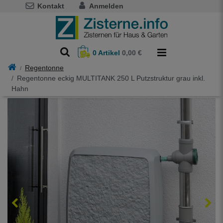
Kontakt
Anmelden
0
Artikel
0,00 €
Regentonne
Regentonne eckig MULTITANK 250 L Putzstruktur grau inkl.
Hahn