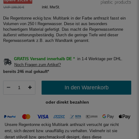
inkl. MwSt.
UVP 199,00 €
Die Regentonne eckig bzw. Multitank in der Farbe anthrazit fasst ein
Volumen von 250 l Regenwasser. Diese ist aus besonders
hochwertigem Material gefertigt. Das macht die Regenwassertonne
äußerst witterungsbeständig. Durch die geringe Tiefe wird dieser
Regenwassertank z.B. auch Wandtank genannt.
GRATIS Versand innerhalb DE *
in 1-4 Werktage per DHL.
Noch Fragen zum Artikel?
bereits 246 mal gekauft*
In den Warenkorb
oder direkt bezahlen
Unsere Regentonne eckig Multitank anthrazit versucht gar nicht
erst, sich dezent bzw. unauffällig zu verhalten. Vielmehr ist sie
derart stilvoll bzw. geschmackvoll designt, dass diese