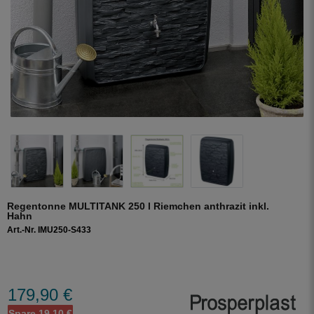
Regentonne MULTITANK 250 l Riemchen anthrazit inkl.
Hahn
Art.-Nr. IMU250-S433
179,90 €
Spare 19,10 €