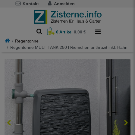
Kontakt
Anmelden
0
Artikel
0,00 €
Regentonne
Regentonne MULTITANK 250 l Riemchen anthrazit inkl. Hahn