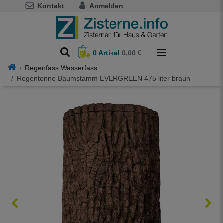
Kontakt
Anmelden
0
Artikel
0,00 €
Regenfass Wasserfass
Regentonne Baumstamm EVERGREEN 475 liter braun