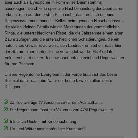
aber auch als Eyecatcher in Form eines Baumstamms
überzeugen. Durch eine spezielle Nachbehandlung der Oberfläche
erkennt man auf den ersten Blich nicht, dass es sich um eine
Regenwassertonne handelt. Selbst beim genauen Hinsehen lassen
die vielen kleinen Details wie die Maserungen der vermeintlichen
Rinde, die unterschiedlichen Risse, die die Jahrzehnte einem alten
Baum zufügen und die unterschiedlichen Schattierungen, die ein
natürliches Gewächs aufweist, den Eindruck entstehen, dass hier
der Stamm einer echten Eiche verwendet wurde. Mit 475 Liter
Volumen bietet dieser Regenwassertank ausreichend Regenwasser
für Ihre Pflanzen.
Unsere Regentonne Evergreen in der Farbe braun ist das beste
Beispiel dafür, dass die Natur der beste bzw. einfallsreichste
Designer ist.
2x Hochwertige ¾“ Anschlüsse für den Auslaufhahn.
Die Regentonne fasst ein Volumen von 475l Regenwasser.
Inklusive Deckel mit Kindersicherung.
UV- und Witterungsbeständiger Kunststoff.