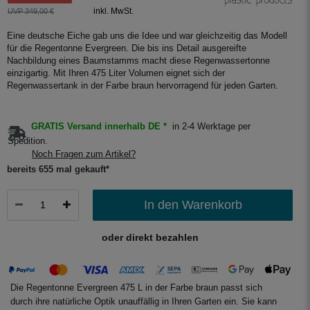
inkl. MwSt.
UVP 349,00 €
Eine deutsche Eiche gab uns die Idee und war gleichzeitig das Modell
für die Regentonne Evergreen. Die bis ins Detail ausgereifte
Nachbildung eines Baumstamms macht diese Regenwassertonne
einzigartig. Mit Ihren 475 Liter Volumen eignet sich der
Regenwassertank in der Farbe braun hervorragend für jeden Garten.
GRATIS Versand innerhalb DE *
in 2-4 Werktage per
Spedition.
Noch Fragen zum Artikel?
bereits 655 mal gekauft*
In den Warenkorb
oder direkt bezahlen
Die Regentonne Evergreen 475 L in der Farbe braun passt sich
durch ihre natürliche Optik unauffällig in Ihren Garten ein. Sie kann