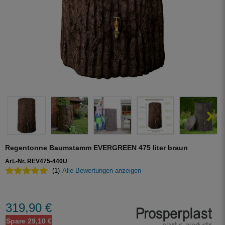
Regentonne Baumstamm EVERGREEN 475 liter braun
Art.-Nr. REV475-440U
(1)
Alle Bewertungen anzeigen
319,90 €
Spare 29,10 €