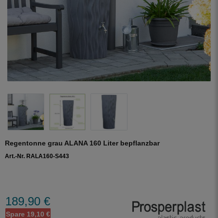
Regentonne grau ALANA 160 Liter bepflanzbar
Art.-Nr. RALA160-S443
189,90 €
Spare 19,10 €