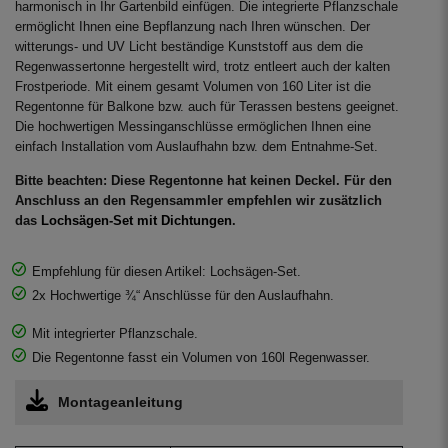
harmonisch in Ihr Gartenbild einfügen. Die integrierte Pflanzschale
ermöglicht Ihnen eine Bepflanzung nach Ihren wünschen. Der
witterungs- und UV Licht beständige Kunststoff aus dem die
Regenwassertonne hergestellt wird, trotz entleert auch der kalten
Frostperiode. Mit einem gesamt Volumen von 160 Liter ist die
Regentonne für Balkone bzw. auch für Terassen bestens geeignet.
Die hochwertigen Messinganschlüsse ermöglichen Ihnen eine
einfach Installation vom Auslaufhahn bzw. dem Entnahme-Set.
Bitte beachten: Diese Regentonne hat keinen Deckel. Für den
Anschluss an den Regensammler empfehlen wir zusätzlich
das
Lochsägen-Set mit Dichtungen
.
Empfehlung für diesen Artikel: Lochsägen-Set.
2x Hochwertige ¾“ Anschlüsse für den Auslaufhahn.
Mit integrierter Pflanzschale.
Die Regentonne fasst ein Volumen von 160l Regenwasser.
Montageanleitung