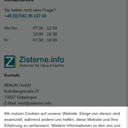
Kundenservice
Sie haben noch eine Frage?
+49 (0)7161 95 137 00
Mo-Do:
07:30 - 12:30
13:00 - 16:30
Fr:
07:30 - 14:00
Kontakt
BRAUN GmbH
Kuhnbergstraße 27
73037 Göppingen
E-Mail:
mail@zisterne.info
zum Kontaktformular
Wir nutzen Cookies auf unserer Website. Einige von diesen sind
Unternehmen
essenziell, während andere uns helfen, diese Website und Ihre
Erfahrung zu verbessern. Weitere Informationen zu den von uns