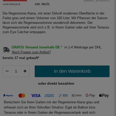
inkl. MwSt.
UVP 209,00 €
Die Regentonne Alana, mit einer Stilvoll modernen Oberfläche in der
Farbe grau und einem Volumen von 160 Liter. Mit Pflanzen der Saison
lässt sich die Regenwassertonne wundervoll dekorieren. Der
Regenwassertank wird sich z.B. in Ihrem Garten oder auf Ihrer Terasse
zum Eye Catcher entpuppen.
GRATIS Versand innerhalb DE *
in 1-4 Werktage per DHL.
Noch Fragen zum Artikel?
bereits 17 mal gekauft*
In den Warenkorb
oder direkt bezahlen
Bereichern Sie Ihren Garten mit der Regentonne Alana grau und
erfreuen sich an Ihrer Stilvollen Struktur. Egal ob Balkon bzw.
Terasse oder in Ihrem Garten der Regenwassertank wird sich