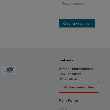
Rezension senden
Einkaufen
Versandinformationen
Zahlungsarten
Widerrufsrecht
Vertrag widerrufen
Mein Konto
Login