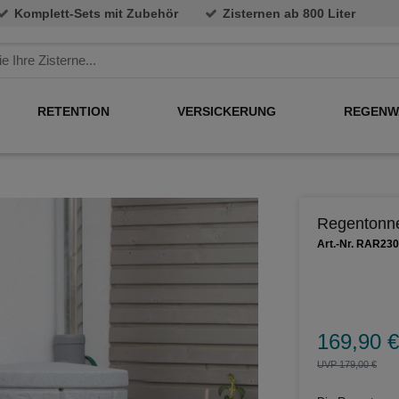
Komplett-Sets mit Zubehör
Zisternen ab 800 Liter
RETENTION
VERSICKERUNG
REGENW
Regentonne
Art.-Nr. RAR23
169,90 €
UVP 179,00 €