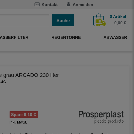
Kontakt
Anmelden
0
Artikel
Suche
0,00 €
ASSERFILTER
REGENTONNE
ABWASSER
 grau ARCADO 230 liter
0-4C
Spare 9,10 €
inkl. MwSt.