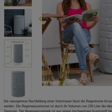
Die naturgetreue Nachbildung einer Steinmauer lässt die Regentonne Arca
werden. Die Regenwassertonne ist durch ihr Volumen von 230 Liter die ide
Terassen. Der Regenwassertank ist aus einem hochwertigen Kunststoff her