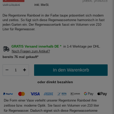
inkl. MwSt.
UVP 179,00 €
Die Regentonne Rainbowl in der Farbe taupe präsentiert sich modern
und zeitlos. So fügt sich diese Regenwassertonne harmonisch in fast
jeden Garten ein. Der Regenwassertank fasst ein Volumen von 210
Liter für Regenwasser.
GRATIS Versand innerhalb DE *
in 1-4 Werktage per DHL.
Noch Fragen zum Artikel?
bereits 76 mal gekauft*
In den Warenkorb
oder direkt bezahlen
Die Form einer Vase verleiht unserer Regentonne Rainbowl ihre
zeitlose bzw. moderne Optik. Sie fasst ein Volumen von 210 liter
für Regenwasser. Dadurch eignet sich diese Regenwassertonne