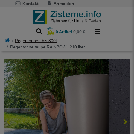
Kontakt
Anmelden
0
Artikel
0,00 €
Regentonnen bis 300l
Regentonne taupe RAINBOWL 210 liter