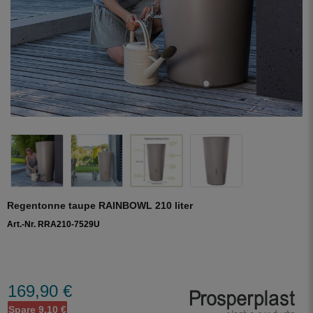
Regentonne taupe RAINBOWL 210 liter
Art.-Nr. RRA210-7529U
169,90 €
Spare 9,10 €