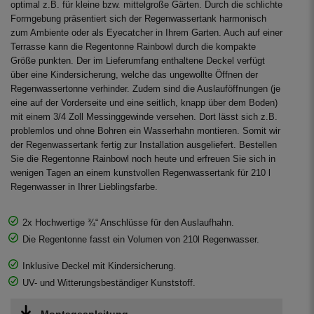
optimal z.B. für kleine bzw. mittelgroße Gärten. Durch die schlichte
Formgebung präsentiert sich der Regenwassertank harmonisch
zum Ambiente oder als Eyecatcher in Ihrem Garten. Auch auf einer
Terrasse kann die Regentonne Rainbowl durch die kompakte
Größe punkten. Der im Lieferumfang enthaltene Deckel verfügt
über eine Kindersicherung, welche das ungewollte Öffnen der
Regenwassertonne verhinder. Zudem sind die Auslauföffnungen (je
eine auf der Vorderseite und eine seitlich, knapp über dem Boden)
mit einem 3/4 Zoll Messinggewinde versehen. Dort lässt sich z.B.
problemlos und ohne Bohren ein Wasserhahn montieren. Somit wir
der Regenwassertank fertig zur Installation ausgeliefert. Bestellen
Sie die Regentonne Rainbowl noch heute und erfreuen Sie sich in
wenigen Tagen an einem kunstvollen Regenwassertank für 210 l
Regenwasser in Ihrer Lieblingsfarbe.
2x Hochwertige ¾“ Anschlüsse für den Auslaufhahn.
Die Regentonne fasst ein Volumen von 210l Regenwasser.
Inklusive Deckel mit Kindersicherung.
UV- und Witterungsbeständiger Kunststoff.
Montageanleitung