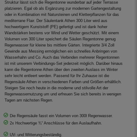
Struktur lässt sich die Regentonne wunderbar auf jeder Terrasse
platzieren. Egal ob als Ergänzung zur modernen Gartengestaltung
oder in Kombination mit Natursteinen und Kletterpflanzen für das
mediterrane Flair. Der Säulentank Athen 300 Liter wird aus
hochwertigem Kunststoff (PE) gefertigt und ist dank hoher
Wandstärken bestens vor Wind und Wetter geschützt. Mit einem
Volumen von 300 Liter speichert die Säulen Regentonne genug
Regenwasser für kleine bis mittlere Gärten. Integrierte 3/4 Zoll
Gewinde aus Messing ermöglichen ein schnelles Anbringen von
Wasserhahn und Co. Auch das Verbinden mehrerer Regentonnen
ist mit unserem Verbindungs-Set jederzeit möglich. Darüber hinaus
kann die Regentonne Athen über den zweiten Auslass im Winter
sehr leicht entleert werden. Passend für Ihr Zuhause ist die
Regensäule Athen in verschiedenen Farben und Größen erhältlich.
Steigen Sie noch heute in die moderne und stilvolle Art der
Regenwassernutzung um und erfreuen Sie sich bereits in wenigen
Tagen am nächsten Regen.
Die Regensäule fasst ein Volumen von 300l Regenwasser.
2x Hochwertige ¾“ Anschlüsse für den Auslaufhahn.
UV- und Witterungsbeständig.