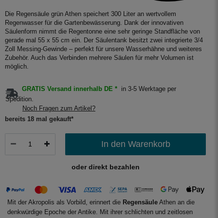
Die Regensäule grün Athen speichert 300 Liter an wertvollem
Regenwasser für die Gartenbewässerung. Dank der innovativen
Säulenform nimmt die Regentonne eine sehr geringe Standfläche von
gerade mal 55 x 55 cm ein. Der Säulentank besitzt zwei integrierte 3/4
Zoll Messing-Gewinde – perfekt für unsere Wasserhähne und weiteres
Zubehör. Auch das Verbinden mehrere Säulen für mehr Volumen ist
möglich.
GRATIS Versand innerhalb DE *
in 3-5 Werktage per
Spedition.
Noch Fragen zum Artikel?
bereits 18 mal gekauft*
In den Warenkorb
oder direkt bezahlen
Mit der Akropolis als Vorbild, erinnert die
Regensäule
Athen an die
denkwürdige Epoche der Antike. Mit ihrer schlichten und zeitlosen