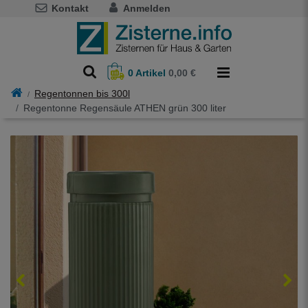
Kontakt
Anmelden
0
Artikel
0,00 €
Regentonnen bis 300l
Regentonne Regensäule ATHEN grün 300 liter