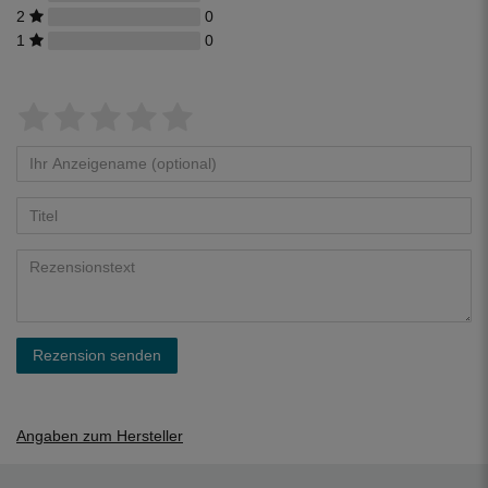
2
0
1
0
Rezension senden
Angaben zum Hersteller