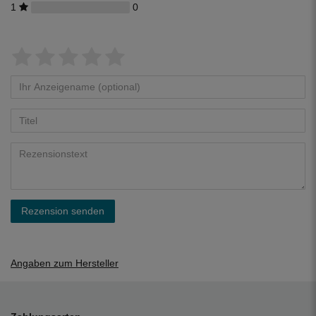
1
0
Rezension senden
Angaben zum Hersteller