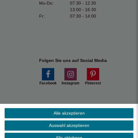
Mo-Do:
07:30 - 12:30
13:00 - 16:30
Fr:
07:30 - 14:00
Folgen Sie uns auf Social Media
Facebook
Instagram
Pinterest
Alle akzeptieren
Marktplätzen.
Auswahl akzeptieren
s ohne Inseln.
Alle ablehnen