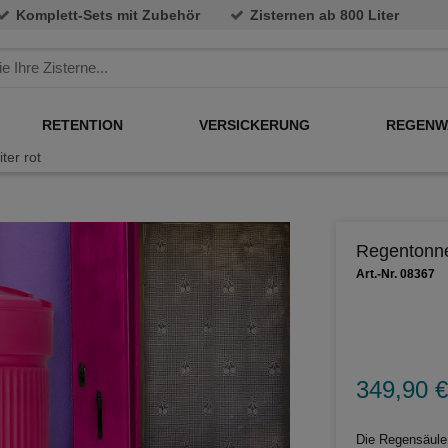
Komplett-Sets mit Zubehör
Zisternen ab 800 Liter
RETENTION
VERSICKERUNG
REGENW
er rot
Regentonne
Art.-Nr. 08367
349,90 €
Die Regensäule 