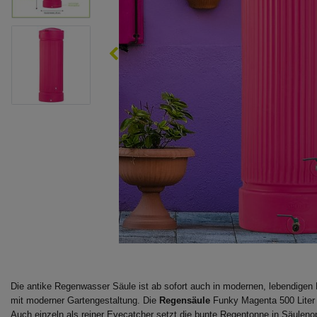
Die antike Regenwasser Säule ist ab sofort auch in modernen, lebendigen 
mit moderner Gartengestaltung. Die
Regensäule
Funky Magenta 500 Liter 
Auch einzeln als reiner Eyecatcher setzt die bunte Regentonne in Säulen