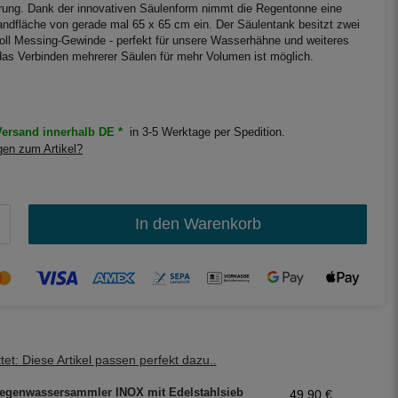
ung. Dank der innovativen Säulenform nimmt die Regentonne eine
andfläche von gerade mal 65 x 65 cm ein. Der Säulentank besitzt zwei
 Zoll Messing-Gewinde - perfekt für unsere Wasserhähne und weiteres
as Verbinden mehrerer Säulen für mehr Volumen ist möglich.
ersand innerhalb DE *
in 3-5 Werktage per Spedition.
en zum Artikel?
In den Warenkorb
et: Diese Artikel passen perfekt dazu..
egenwassersammler INOX mit Edelstahlsieb
49,90 €