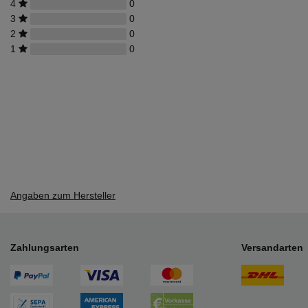
4
0
3
0
2
0
1
0
Angaben zum Hersteller
Zahlungsarten
Versandarten