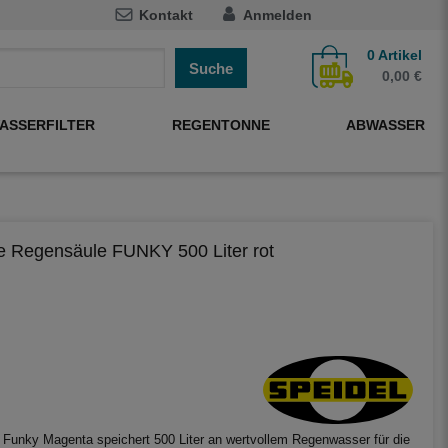
Kontakt
Anmelden
0
Artikel
Suche
0,00 €
ASSERFILTER
REGENTONNE
ABWASSER
 Regensäule FUNKY 500 Liter rot
Funky Magenta speichert 500 Liter an wertvollem Regenwasser für die