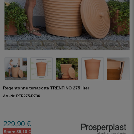
Regentonne terracotta TRENTINO 275 liter
Art.-Nr. RTR275-R736
229,90 €
Spare 39,10 €