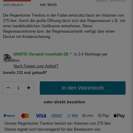
inkl. MwSt.
UVP 269,00 €
Die Regentonne Trentino in der Farbe terracotta fasst ein Volumen von
275 liter. Durch die große Öffnung lässt sich das Regenwasser z.B. mit
einer handelsüblichen Gießkanne entnehmen. Diese
Regenwassertonne bzw. der Regenwassertank verfügt über einen
Deckel mit Kindersicherung.
GRATIS Versand innerhalb DE *
in 2-4 Werktage per
Spedition.
Noch Fragen zum Artikel?
bereits 131 mal gekauft*
In den Warenkorb
oder direkt bezahlen
Unsere Regentonne Trentino besitzt ein Volumen von 275 liter.
Dieses eignet sich hervorragend für das Bewässern von