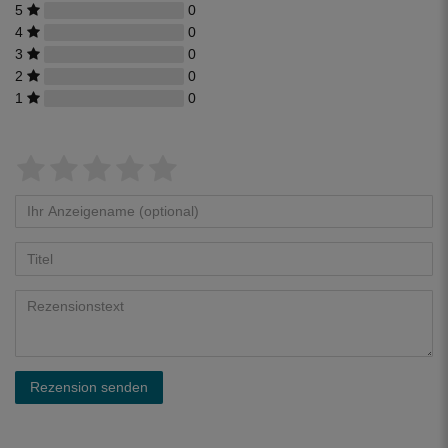
5
0
4
0
3
0
2
0
1
0
Rezension senden