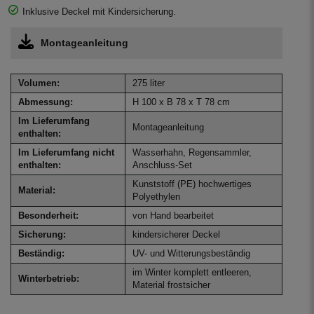
Inklusive Deckel mit Kindersicherung.
Montageanleitung
Volumen:
275 liter
Abmessung:
H 100 x B 78 x T 78 cm
Im Lieferumfang
Montageanleitung
enthalten:
Im Lieferumfang nicht
Wasserhahn, Regensammler,
enthalten:
Anschluss-Set
Kunststoff (PE) hochwertiges
Material:
Polyethylen
Besonderheit:
von Hand bearbeitet
Sicherung:
kindersicherer Deckel
Beständig:
UV- und Witterungsbeständig
im Winter komplett entleeren,
Winterbetrieb:
Material frostsicher