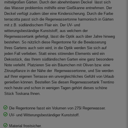
mittelgroßen Gärten. Durch den abnehmbaren Deckel lässt sich
das Wasser problemlos mithilfe einer Gießkanne entnehmen. Der
Deckel verfügt zudem über eine Kindersicherung. Durch die Farbe
terracotta passt sich die Regenwassertonne harmonisch in Gärten
mit z.B. südländischem Flair ein. Der UV- und
witterungsbeständige Kunststoff, aus welchem der
Regenwassertank gefertigt, lässt die Optik auch über Jahre hinweg
bestehen. So nützlich diese Regentonne für die Bewässerung
Ihres Gartens auch sein wird, in die Optik werden Sie sich auf
jeden Fall verlieben. Statt eines störenden Elements wird ein
Dekostück, das Ihrem südländischen Garten eine ganz besondere
Note verleiht. Platzieren Sie ein Bäumchen mit Oliven bzw. eine
Zitruspflanze in der Nähe der Regenwassertonne, und Sie werden
auf Ihrer eigenen Terrasse ein unvergleichliches Gefühl von Urlaub
genießen können. Bestellen Sie diesen Regenwassertank Trentino
noch heute und schon in wenigen Tagen gehört dieses schöne
Stück Toskana Ihnen.
Die Regentonne fasst ein Volumen von 275l Regenwasser.
UV- und Witterungsbeständiger Kunststoff.
Material frostsicher.