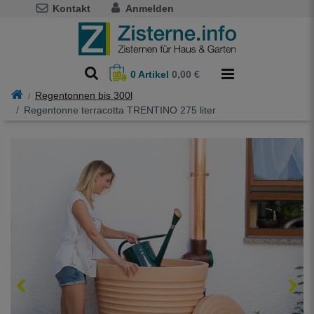
Kontakt
Anmelden
0
Artikel
0,00 €
Regentonnen bis 300l
Regentonne terracotta TRENTINO 275 liter