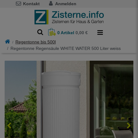
Kontakt
Anmelden
0
Artikel
0,00 €
Regentonne bis 500l
Regentonne Regensäule WHITE WATER 500 Liter weiss