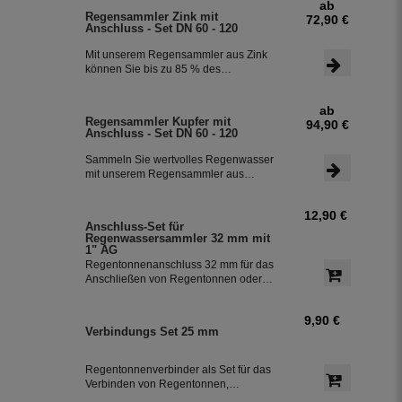
ab
einen integriertem Überlaufstop und
Regensammler Zink mit
72,90 €
leitet zuverlässig sauberes
Anschluss - Set DN 60 - 120
Regenwasser in ihre Regentonne.
Dieser Fallrohrfilter ist bereits 1000-
Mit unserem Regensammler aus Zink
fach im Einsatz und wird in die ganze
können Sie bis zu 85 % des
Welt exportiert.
anfallenden Regenwassers sammeln
und in Ihrer Regentonne speichern.
ab
Der Regensammler ist frostsicher und
Regensammler Kupfer mit
94,90 €
lässt sich durch das Schiebeteil einfach
Anschluss - Set DN 60 - 120
ein- und ausbauen. Der flexible
Schlauchanschluss mit einer Länge
Sammeln Sie wertvolles Regenwasser
von 350 mm macht die Installation
mit unserem Regensammler aus
besonders einfach.
Kupfer inklusive Anschluss-Set. Das
Set ermöglicht eine effiziente Nutzung
12,90 €
des Regenwassers und ist einfach zu
Anschluss-Set für
installieren. Damit können Sie bis zu
Regenwassersammler 32 mm mit
85 % des anfallenden Regenwassers
1" AG
sammeln und in Ihre Regentonne
Regentonnenanschluss 32 mm für das
leiten.
Anschließen von Regentonnen oder
Regenspeicher mit einem
Schlauchdurchmesser von 32 mm.
9,90 €
Verbindungs Set 25 mm
Regentonnenverbinder als Set für das
Verbinden von Regentonnen,
Regenwassertonnen bzw. einem