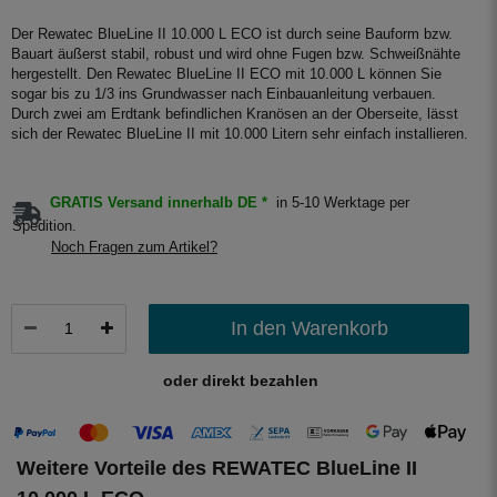
Der Rewatec BlueLine II 10.000 L ECO ist durch seine Bauform bzw.
Bauart äußerst stabil, robust und wird ohne Fugen bzw. Schweißnähte
hergestellt. Den Rewatec BlueLine II ECO mit 10.000 L können Sie
sogar bis zu 1/3 ins Grundwasser nach Einbauanleitung verbauen.
Durch zwei am Erdtank befindlichen Kranösen an der Oberseite, lässt
sich der Rewatec BlueLine II mit 10.000 Litern sehr einfach installieren.
GRATIS Versand innerhalb DE *
in 5-10 Werktage per
Spedition.
Noch Fragen zum Artikel?
In den Warenkorb
oder direkt bezahlen
Weitere Vorteile des REWATEC BlueLine II