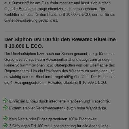
aus Kunststoff ist am Zulaufrohr montiert und lässt sich einfach
über die Entnahmestange einsetzen und herausnehmen. Der
Korbfilter ist ideal für den BlueLine II 10.000 L ECO, der nur für die
Gartenbewässerung gedacht ist.
Der Siphon DN 100 für den Rewatec BlueLine
II 10.000 L ECO.
Der Überlaufsiphon bzw. auch nur Siphon genannt, sorgt für einen
Geruchsverschluss zum Abwasserkanal und saugt zum anderen
kleine Schwimmteilchen bzw. Blütenpollen von der Oberfläche des
Regenwassers. Um ein Umkippen des Wassers zu vermeiden, ist
es wichtig das der BlueLine II regelmäßig überläuft. Der Siphon ist
die 4. Reinigungsstufe im Rewatec BlueLine II 10.000 L ECO.
Einfacher Einbau durch integrierte Kranösen und Tragegriffe.
Extrem stabiler Regenwassertank durch hohe Wandstärke.
Kein Nähte oder Fugen garantieren 100% Dichtigkeit.
3 Öffnungen DN 100 mit Lippendichtung für alle Anschlüsse.