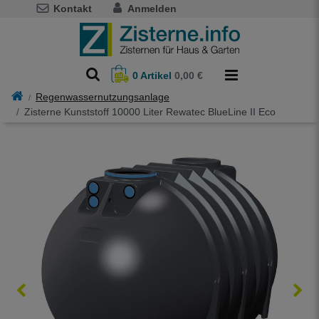
Kontakt
Anmelden
0
Artikel
0,00 €
Regenwassernutzungsanlage
Zisterne Kunststoff 10000 Liter Rewatec BlueLine II Eco