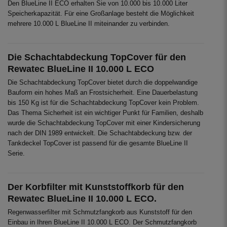
Den BlueLine II ECO erhalten Sie von 10.000 bis 10.000 Liter
Speicherkapazität. Für eine Großanlage besteht die Möglichkeit
mehrere 10.000 L BlueLine II miteinander zu verbinden.
Die Schachtabdeckung TopCover für den
Rewatec BlueLine II 10.000 L ECO
Die Schachtabdeckung TopCover bietet durch die doppelwandige
Bauform ein hohes Maß an Frostsicherheit. Eine Dauerbelastung
bis 150 Kg ist für die Schachtabdeckung TopCover kein Problem.
Das Thema Sicherheit ist ein wichtiger Punkt für Familien, deshalb
wurde die Schachtabdeckung TopCover mit einer Kindersicherung
nach der DIN 1989 entwickelt. Die Schachtabdeckung bzw. der
Tankdeckel TopCover ist passend für die gesamte BlueLine II
Serie.
Der Korbfilter mit Kunststoffkorb für den
Rewatec BlueLine II 10.000 L ECO.
Regenwasserfilter mit Schmutzfangkorb aus Kunststoff für den
Einbau in Ihren BlueLine II 10.000 L ECO. Der Schmutzfangkorb