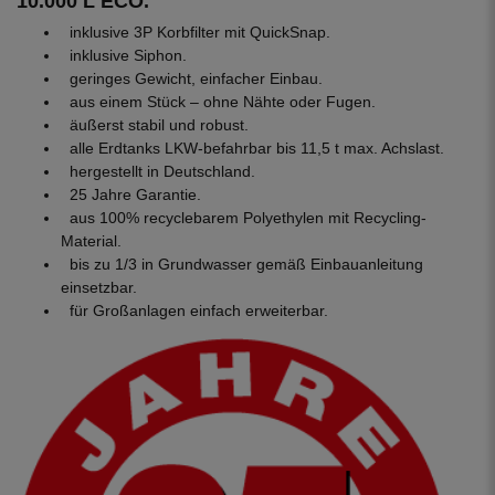
10.000 L ECO.
inklusive 3P Korbfilter mit QuickSnap.
inklusive Siphon.
geringes Gewicht, einfacher Einbau.
aus einem Stück – ohne Nähte oder Fugen.
äußerst stabil und robust.
alle Erdtanks LKW-befahrbar bis 11,5 t max. Achslast.
hergestellt in Deutschland.
25 Jahre Garantie.
aus 100% recyclebarem Polyethylen mit Recycling-
Material.
bis zu 1/3 in Grundwasser gemäß Einbauanleitung
einsetzbar.
für Großanlagen einfach erweiterbar.