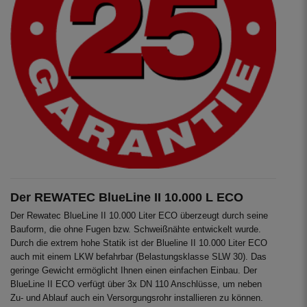
Der REWATEC BlueLine II 10.000 L ECO
Der Rewatec BlueLine II 10.000 Liter ECO überzeugt durch seine
Bauform, die ohne Fugen bzw. Schweißnähte entwickelt wurde.
Durch die extrem hohe Statik ist der Blueline II 10.000 Liter ECO
auch mit einem LKW befahrbar (Belastungsklasse SLW 30). Das
geringe Gewicht ermöglicht Ihnen einen einfachen Einbau. Der
BlueLine II ECO verfügt über 3x DN 110 Anschlüsse, um neben
Zu- und Ablauf auch ein Versorgungsrohr installieren zu können.