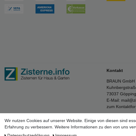
Kontakt
BRAUN GmbH
Kuhnbergstraß
73037 Göppin
E-Mail:
mail@zi
zum Kontaktfo
Wir nutzen Cookies auf unserer Website. Einige von diesen sind ess
Erfahrung zu verbessern. Weitere Informationen zu den von uns ver
* Die verkau
Daten­schutz­erklärung
Impressum