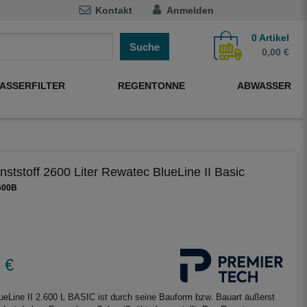
Kontakt
Anmelden
0
Artikel
Suche
0,00 €
ASSERFILTER
REGENTONNE
ABWASSER
nststoff 2600 Liter Rewatec BlueLine II Basic
600B
 €
eLine II 2.600 L BASIC ist durch seine Bauform bzw. Bauart äußerst