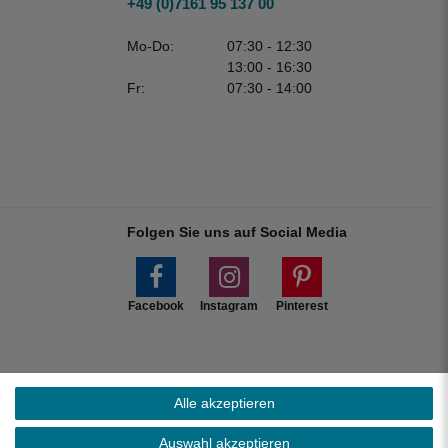
+49 (0)7161 95 137 00
Mo-Do:
07:30 - 12:30
13:00 - 16:30
Fr:
07:30 - 14:00
Folgen Sie uns auf Social Media
Facebook
Instagram
Pinterest
Alle akzeptieren
Marktplätzen.
Auswahl akzeptieren