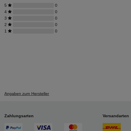
5
0
4
0
3
0
2
0
1
0
Angaben zum Hersteller
Zahlungsarten
Versandarten