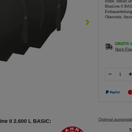
stabil, robust 
BlueLine II BAS
Einbauanleitung
Oberseite, lässt
GRATIS V
Noch Frag
Optimal ausgestatt
ne II 2.600 L BASIC:
T