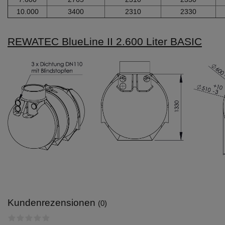
10.000
3400
2310
2330
REWATEC BlueLine II 2.600 Liter BASIC
Kundenrezensionen
(0)