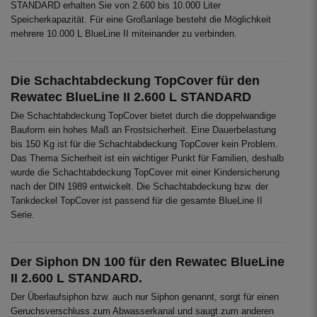
STANDARD erhalten Sie von 2.600 bis 10.000 Liter
Speicherkapazität. Für eine Großanlage besteht die Möglichkeit
mehrere 10.000 L BlueLine II miteinander zu verbinden.
Die Schachtabdeckung TopCover für den
Rewatec BlueLine II 2.600 L STANDARD
Die Schachtabdeckung TopCover bietet durch die doppelwandige
Bauform ein hohes Maß an Frostsicherheit. Eine Dauerbelastung
bis 150 Kg ist für die Schachtabdeckung TopCover kein Problem.
Das Thema Sicherheit ist ein wichtiger Punkt für Familien, deshalb
wurde die Schachtabdeckung TopCover mit einer Kindersicherung
nach der DIN 1989 entwickelt. Die Schachtabdeckung bzw. der
Tankdeckel TopCover ist passend für die gesamte BlueLine II
Serie.
Der Siphon DN 100 für den Rewatec BlueLine
II 2.600 L STANDARD.
Der Überlaufsiphon bzw. auch nur Siphon genannt, sorgt für einen
Geruchsverschluss zum Abwasserkanal und saugt zum anderen