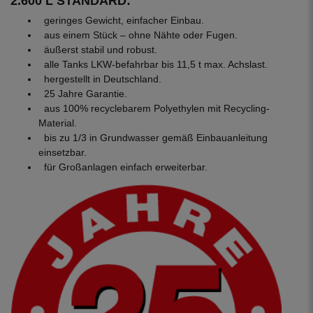
2.600 L STANDARD:
geringes Gewicht, einfacher Einbau.
aus einem Stück – ohne Nähte oder Fugen.
äußerst stabil und robust.
alle Tanks LKW-befahrbar bis 11,5 t max. Achslast.
hergestellt in Deutschland.
25 Jahre Garantie.
aus 100% recyclebarem Polyethylen mit Recycling-
Material.
bis zu 1/3 in Grundwasser gemäß Einbauanleitung
einsetzbar.
für Großanlagen einfach erweiterbar.