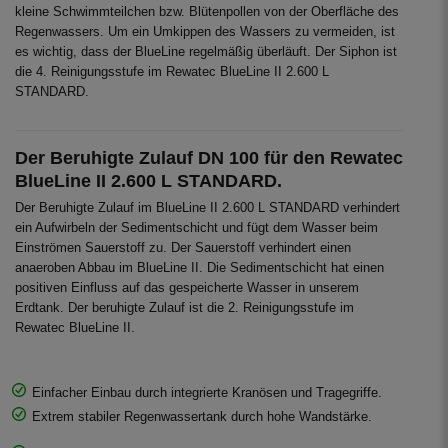
kleine Schwimmteilchen bzw. Blütenpollen von der Oberfläche des
Regenwassers. Um ein Umkippen des Wassers zu vermeiden, ist
es wichtig, dass der BlueLine regelmäßig überläuft. Der Siphon ist
die 4. Reinigungsstufe im Rewatec BlueLine II 2.600 L
STANDARD.
Der Beruhigte Zulauf DN 100 für den Rewatec
BlueLine II 2.600 L STANDARD.
Der Beruhigte Zulauf im BlueLine II 2.600 L STANDARD verhindert
ein Aufwirbeln der Sedimentschicht und fügt dem Wasser beim
Einströmen Sauerstoff zu. Der Sauerstoff verhindert einen
anaeroben Abbau im BlueLine II. Die Sedimentschicht hat einen
positiven Einfluss auf das gespeicherte Wasser in unserem
Erdtank. Der beruhigte Zulauf ist die 2. Reinigungsstufe im
Rewatec BlueLine II.
Einfacher Einbau durch integrierte Kranösen und Tragegriffe.
Extrem stabiler Regenwassertank durch hohe Wandstärke.