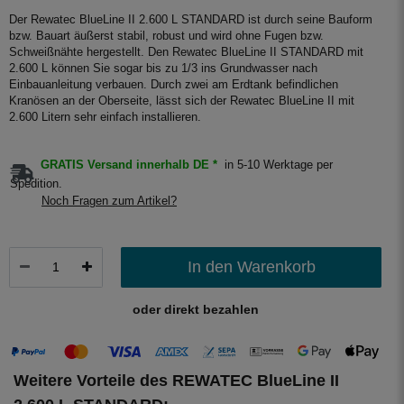
Der Rewatec BlueLine II 2.600 L STANDARD ist durch seine Bauform
bzw. Bauart äußerst stabil, robust und wird ohne Fugen bzw.
Schweißnähte hergestellt. Den Rewatec BlueLine II STANDARD mit
2.600 L können Sie sogar bis zu 1/3 ins Grundwasser nach
Einbauanleitung verbauen. Durch zwei am Erdtank befindlichen
Kranösen an der Oberseite, lässt sich der Rewatec BlueLine II mit
2.600 Litern sehr einfach installieren.
GRATIS Versand innerhalb DE *
in 5-10 Werktage per
Spedition.
Noch Fragen zum Artikel?
In den Warenkorb
oder direkt bezahlen
Weitere Vorteile des REWATEC BlueLine II