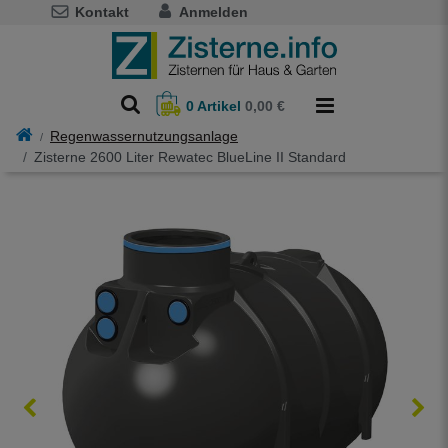
Kontakt
Anmelden
0
Artikel
0,00 €
Regenwassernutzungsanlage
Zisterne 2600 Liter Rewatec BlueLine II Standard