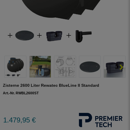
Zisterne 2600 Liter Rewatec BlueLine II Standard
Art.-Nr. RWBL2600ST
1.479,95 €