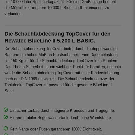
bis 10.000 Liter Speicherkapazität. Für eine Großanlage besteht
die Möglichkeit mehrere 10.000 L BlueLine II miteinander zu
verbinden.
Die Schachtabdeckung TopCover für den
Rewatec BlueLine II 5.200 L BASIC.
Die Schachtabdeckung TopCover bietet durch die doppelwandige
Bauform ein hohes Maß an Frostsicherheit. Eine Dauerbelastung
bis 150 Kg ist für die Schachtabdeckung TopCover kein Problem.
Das Thema Sicherheit ist ein wichtiger Punkt für Familien, deshalb
wurde die Schachtabdeckung TopCover mit einer Kindersicherung
nach der DIN 1989 entwickelt. Die Schachtabdeckung bzw. der
Tankdeckel TopCover ist passend für die gesamte BlueLine II
Serie.
Einfacher Einbau durch integrierte Kranösen und Tragegriffe.
Extrem stabiler Regenwassertank durch hohe Wandstärke.
Kein Nähte oder Fugen garantieren 100% Dichtigkeit.