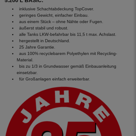
5.200 L BASIC:
inklusive Schachtabdeckung TopCover.
geringes Gewicht, einfacher Einbau.
aus einem Stück – ohne Nähte oder Fugen.
äußerst stabil und robust.
alle Tanks LKW-befahrbar bis 11,5 t max. Achslast.
hergestellt in Deutschland.
25 Jahre Garantie.
aus 100% recyclebarem Polyethylen mit Recycling-
Material.
bis zu 1/3 in Grundwasser gemäß Einbauanleitung
einsetzbar.
für Großanlagen einfach erweiterbar.