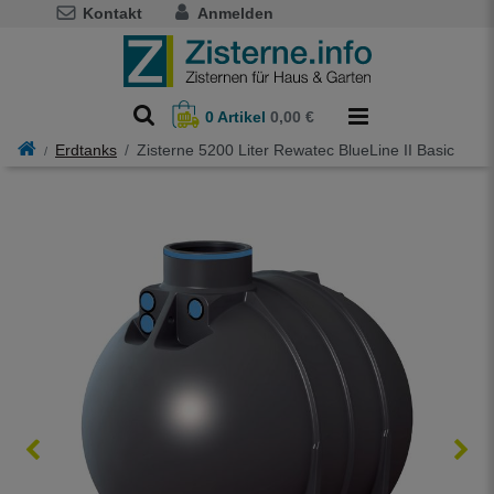
Kontakt
Anmelden
0
Artikel
0,00 €
Erdtanks
Zisterne 5200 Liter Rewatec BlueLine II Basic