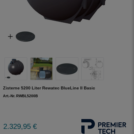
Zisterne 5200 Liter Rewatec BlueLine II Basic
Art.-Nr. RWBL5200B
2.329,95 €