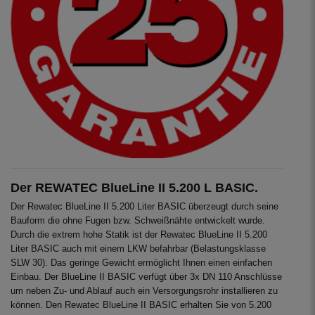
Der REWATEC BlueLine II 5.200 L BASIC.
Der Rewatec BlueLine II 5.200 Liter BASIC überzeugt durch seine
Bauform die ohne Fugen bzw. Schweißnähte entwickelt wurde.
Durch die extrem hohe Statik ist der Rewatec BlueLine II 5.200
Liter BASIC auch mit einem LKW befahrbar (Belastungsklasse
SLW 30). Das geringe Gewicht ermöglicht Ihnen einen einfachen
Einbau. Der BlueLine II BASIC verfügt über 3x DN 110 Anschlüsse
um neben Zu- und Ablauf auch ein Versorgungsrohr installieren zu
können. Den Rewatec BlueLine II BASIC erhalten Sie von 5.200