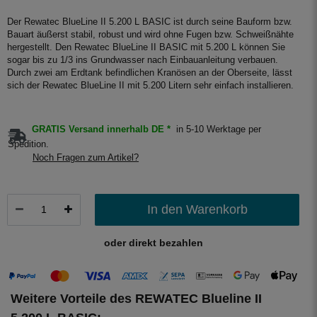
Der Rewatec BlueLine II 5.200 L BASIC ist durch seine Bauform bzw.
Bauart äußerst stabil, robust und wird ohne Fugen bzw. Schweißnähte
hergestellt. Den Rewatec BlueLine II BASIC mit 5.200 L können Sie
sogar bis zu 1/3 ins Grundwasser nach Einbauanleitung verbauen.
Durch zwei am Erdtank befindlichen Kranösen an der Oberseite, lässt
sich der Rewatec BlueLine II mit 5.200 Litern sehr einfach installieren.
GRATIS Versand innerhalb DE *
in 5-10 Werktage per
Spedition.
Noch Fragen zum Artikel?
In den Warenkorb
oder direkt bezahlen
Weitere Vorteile des REWATEC Blueline II