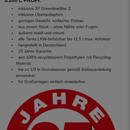
5.200 L PROFI.
inklusive 3P Greenlinefilter Z.
inklusive Überlaufsiphon.
geringes Gewicht, einfacher Einbau.
aus einem Stück – ohne Nähte oder Fugen.
äußerst stabil und robust.
alle Tanks LKW-befahrbar bis 11,5 t max. Achslast.
hergestellt in Deutschland.
25 Jahre Garantie.
aus 100% recyclebarem Polyethylen mit Recycling-
Material.
bis zu 1/3 in Grundwasser gemäß Einbauanleitung
einsetzbar.
für Großanlagen einfach erweiterbar.