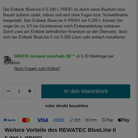
Der Erdtank BlueLine II 5.200 L PROFI ist durch seine Bauform bzw.
Bauart äußerst stabil, robust und wird ohne Fugen bzw. Schweißnähte
hergestellt. Den Erdtank BlueLine II PROFI mit 5.200 L können Sie
sogar bis zu 1/3 ins Grundwasser nach Einbauanleitung verbauen.
Durch zwei am Erdtank befindlichen Kranösen an der Oberseite, lässt
sich der Erdtank BlueLine II mit 5.200 Litern sehr einfach installieren.
GRATIS Versand innerhalb DE *
in 5-10 Werktage per
Spedition.
Noch Fragen zum Artikel?
In den Warenkorb
oder direkt bezahlen
Weitere Vorteile des REWATEC BlueLine II