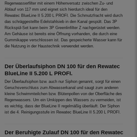
Regenwasserfilter mit einem Höhenversatz zwischen Zu- und
Ablauf von 117 mm und eignet sich hierdurch ideal für den
Rewatec BlueLine II 5.200 L PROFI. Die Schmutzfracht wird durch
das schräggestellte Edelstahlsieb in den Kanal gespült. Das 3P
Rückspül-Set kann beim 3P Greenlinfilter Z nachgerüstet werden.
Am Gehäuse ist bereits eine Öffnung vorhanden, die durch eine
Gummikappe verschlossen ist. Das gespeicherte Wasser kann für
die Nutzung in der Haustechnik verwendet werden.
Der Überlaufsiphon DN 100 für den Rewatec
BlueLine II 5.200 L PROFI.
Der Überlaufsiphon bzw. auch nur Siphon genannt, sorgt für einen
Geruchsverschluss zum Abwasserkanal und saugt zum anderen
kleine Schwimmteilchen bzw. Blütenpollen von der Oberfläche des
Regenwassers. Um ein Umkippen des Wassers zu vermeiden, ist
es wichtig, dass der BlueLine II regelmäßig überläuft. Der Siphon
ist die 4. Reinigungsstufe im Rewatec BlueLine II 5.200 L PROFI.
Der Beruhigte Zulauf DN 100 für den Rewatec