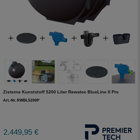
Zisterne Kunststoff 5200 Liter Rewatec BlueLine II Pro
Art.-Nr. RWBL5200P
2.449,95 €