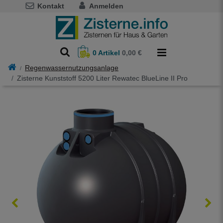
Kontakt
Anmelden
0
Artikel
0,00 €
Regenwassernutzungsanlage
Zisterne Kunststoff 5200 Liter Rewatec BlueLine II Pro