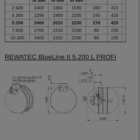
in mm
in mm
in mm
2.600
2400
1360
1590
260
410
560
4.300
2290
1900
2205
240
425
575
5.200
2400
2010
2250
270
425
575
7.600
2765
2310
2330
80
235
385
10.000
3400
2310
2330
80
235
385
REWATEC BlueLine II 5.200 L PROFI