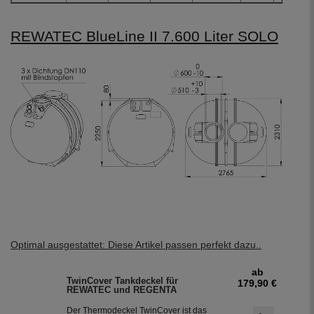
REWATEC BlueLine II 7.600 Liter SOLO
Optimal ausgestattet: Diese Artikel passen perfekt dazu..
ab
TwinCover Tankdeckel für
179,90 €
REWATEC und REGENTA
Der Thermodeckel TwinCover ist das