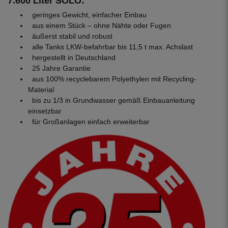
7.600 Liter SOLO:
geringes Gewicht, einfacher Einbau
aus einem Stück – ohne Nähte oder Fugen
äußerst stabil und robust
alle Tanks LKW-befahrbar bis 11,5 t max. Achslast
hergestellt in Deutschland
25 Jahre Garantie
aus 100% recyclebarem Polyethylen mit Recycling-
Material
bis zu 1/3 in Grundwasser gemäß Einbauanleitung
einsetzbar
für Großanlagen einfach erweiterbar