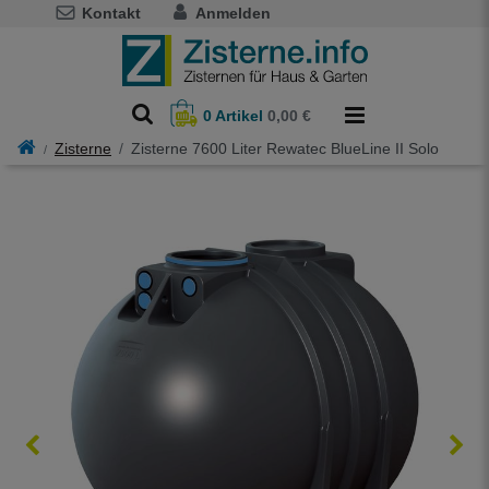
Kontakt
Anmelden
0
Artikel
0,00 €
Zisterne
Zisterne 7600 Liter Rewatec BlueLine II Solo