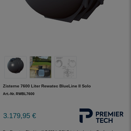
Zisterne 7600 Liter Rewatec BlueLine II Solo
Art.-Nr. RWBL7600
3.179,95 €