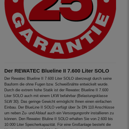
Der REWATEC Blueline II 7.600 Liter SOLO
Der Rewatec Blueline II 7.600 Liter SOLO überzeugt durch seine
Bauform die ohne Fugen bzw. Schweißnähte entwickelt wurde.
Durch die extrem hohe Statik ist der Rewatec Blueline II 7.600
Liter SOLO auch mit einem LKW befahrbar (Belastungsklasse
SLW 30). Das geringe Gewicht ermöglicht Ihnen einen einfachen
Einbau. Der BlueLine II SOLO verfügt über 3x DN 110 Anschlüsse
um neben Zu- und Ablauf auch ein Versorgungsrohr installieren zu
können. Den Rewatec Bluline II SOLO erhalten Sie von 2.600 bis
10.000 Liter Speicherkapazität. Für eine Großanlage besteht die