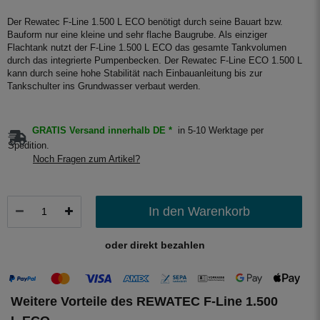
Der Rewatec F-Line 1.500 L ECO benötigt durch seine Bauart bzw.
Bauform nur eine kleine und sehr flache Baugrube. Als einziger
Flachtank nutzt der F-Line 1.500 L ECO das gesamte Tankvolumen
durch das integrierte Pumpenbecken. Der Rewatec F-Line ECO 1.500 L
kann durch seine hohe Stabilität nach Einbauanleitung bis zur
Tankschulter ins Grundwasser verbaut werden.
GRATIS Versand innerhalb DE *
in 5-10 Werktage per
Spedition.
Noch Fragen zum Artikel?
In den Warenkorb
oder direkt bezahlen
Weitere Vorteile des REWATEC F-Line 1.500