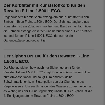
Der Korbfilter mit Kunststoffkorb für den
Rewatec F-Line 1.500 L ECO.
Regenwasserfilter mit Schmutzfangkorb aus Kunststoff für den
Einbau in Ihren F-Line 1.500 L ECO. Der Schmutzfangkorb aus
Kunststoff ist am Zulaufrohr montiert und lässt sich einfach über
die Entnahmestange einsetzen und herausnehmen. Der Korbfilter
ist ideal für den F-Line 1.500 L ECO, der nur für die
Gartenbewässerung gedacht ist.
Der Siphon DN 100 für den Rewatec F-Line
1.500 L ECO.
Der Überlaufsiphon bzw. auch nur Siphon genannt für den
Rewatec F-Line 1.500 L ECO sorgt für einen Geruchsverschluss
zum Abwasserkanal und saugt zum anderen kleine
Schwimmteilchen bzw. Blütenpollen von der Oberfläche des
Regenwassers. Um ein Umkippen des Wassers zu vermeiden, ist
es wichtig das der F-Line regelmäßig überläuft. Der Siphon ist die
4. Reinigungsstufe im Rewatec F-Line 1.500 L ECO.