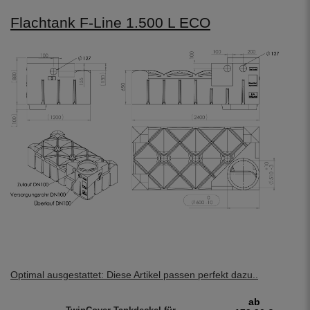
Flachtank F-Line 1.500 L ECO
Optimal ausgestattet: Diese Artikel passen perfekt dazu..
ab