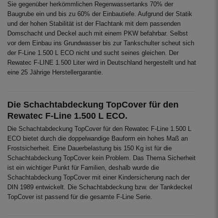
Sie gegenüber herkömmlichen Regenwassertanks 70% der
Baugrube ein und bis zu 60% der Einbautiefe. Aufgrund der Statik
und der hohen Stabilität ist der Flachtank mit dem passenden
Domschacht und Deckel auch mit einem PKW befahrbar. Selbst
vor dem Einbau ins Grundwasser bis zur Tankschulter scheut sich
der F-Line 1.500 L ECO nicht und sucht seines gleichen. Der
Rewatec F-LINE 1.500 Liter wird in Deutschland hergestellt und hat
eine 25 Jährige Herstellergarantie.
Die Schachtabdeckung TopCover für den
Rewatec F-Line 1.500 L ECO.
Die Schachtabdeckung TopCover für den Rewatec F-Line 1.500 L
ECO bietet durch die doppelwandige Bauform ein hohes Maß an
Frostsicherheit. Eine Dauerbelastung bis 150 Kg ist für die
Schachtabdeckung TopCover kein Problem. Das Thema Sicherheit
ist ein wichtiger Punkt für Familien, deshalb wurde die
Schachtabdeckung TopCover mit einer Kindersicherung nach der
DIN 1989 entwickelt. Die Schachtabdeckung bzw. der Tankdeckel
TopCover ist passend für die gesamte F-Line Serie.