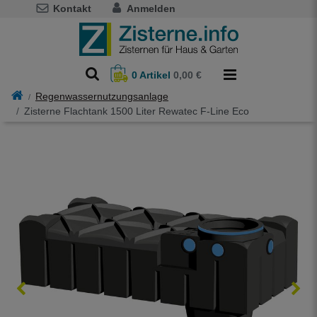
Kontakt
Anmelden
0
Artikel
0,00 €
Regenwassernutzungsanlage
Zisterne Flachtank 1500 Liter Rewatec F-Line Eco