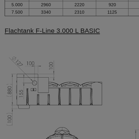
5.000
2960
2220
920
7.500
3340
2310
1125
Flachtank F-Line 3.000 L BASIC