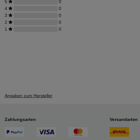
5
0
4
0
3
0
2
0
1
0
Angaben zum Hersteller
Zahlungsarten
Versandarten