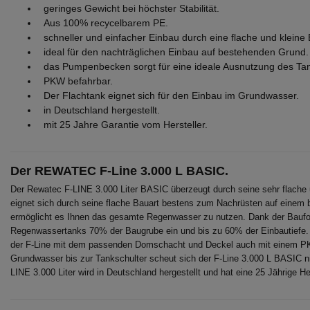
geringes Gewicht bei höchster Stabilität.
Aus 100% recycelbarem PE.
schneller und einfacher Einbau durch eine flache und kleine
ideal für den nachträglichen Einbau auf bestehenden Grund.
das Pumpenbecken sorgt für eine ideale Ausnutzung des Ta
PKW befahrbar.
Der Flachtank eignet sich für den Einbau im Grundwasser.
in Deutschland hergestellt.
mit 25 Jahre Garantie vom Hersteller.
Der REWATEC F-Line 3.000 L BASIC.
Der Rewatec F-LINE 3.000 Liter BASIC überzeugt durch seine sehr flache 
eignet sich durch seine flache Bauart bestens zum Nachrüsten auf ein
ermöglicht es Ihnen das gesamte Regenwasser zu nutzen. Dank der Bauf
Regenwassertanks 70% der Baugrube ein und bis zu 60% der Einbautiefe. Au
der F-Line mit dem passenden Domschacht und Deckel auch mit einem PK
Grundwasser bis zur Tankschulter scheut sich der F-Line 3.000 L BASIC n
LINE 3.000 Liter wird in Deutschland hergestellt und hat eine 25 Jährige Her