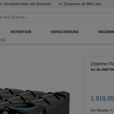
Komplett-Sets mit Zubehör
Zisternen ab 800 Liter
RETENTION
VERSICKERUNG
REGENW
ASIC
Zisterne F
Art.-Nr. RWFT3
1.919,95
Der Rewatec F-L