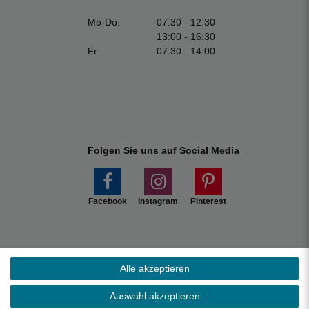
Mo-Do:
07:30 - 12:30
13:00 - 16:30
Fr:
07:30 - 14:00
Folgen Sie uns auf Social Media
Facebook
Instagram
Pinterest
Alle akzeptieren
Marktplätzen.
Auswahl akzeptieren
s ohne Inseln.