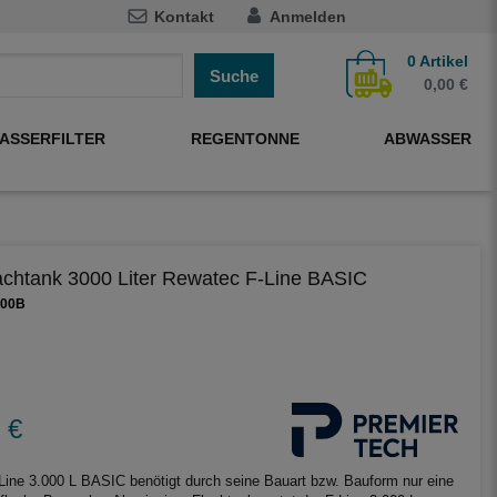
Kontakt
Anmelden
0
Artikel
Suche
0,00 €
ASSERFILTER
REGENTONNE
ABWASSER
lachtank 3000 Liter Rewatec F-Line BASIC
000B
 €
ine 3.000 L BASIC benötigt durch seine Bauart bzw. Bauform nur eine