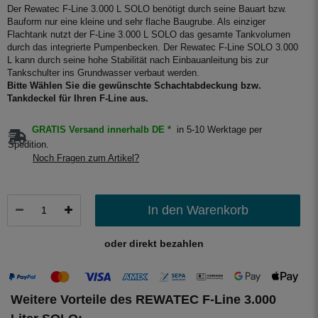
Der Rewatec F-Line 3.000 L SOLO benötigt durch seine Bauart bzw.
Bauform nur eine kleine und sehr flache Baugrube. Als einziger
Flachtank nutzt der F-Line 3.000 L SOLO das gesamte Tankvolumen
durch das integrierte Pumpenbecken. Der Rewatec F-Line SOLO 3.000
L kann durch seine hohe Stabilität nach Einbauanleitung bis zur
Tankschulter ins Grundwasser verbaut werden.
Bitte Wählen Sie die gewünschte Schachtabdeckung bzw.
Tankdeckel für Ihren F-Line aus.
GRATIS Versand innerhalb DE *
in 5-10 Werktage per
Spedition.
Noch Fragen zum Artikel?
In den Warenkorb
oder direkt bezahlen
Weitere Vorteile des REWATEC F-Line 3.000