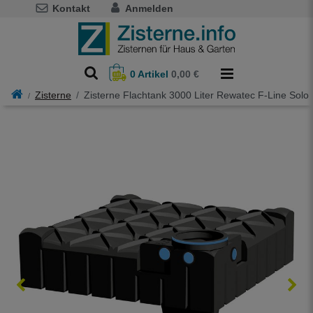
Kontakt
Anmelden
0
Artikel
0,00 €
Zisterne
Zisterne Flachtank 3000 Liter Rewatec F-Line Solo