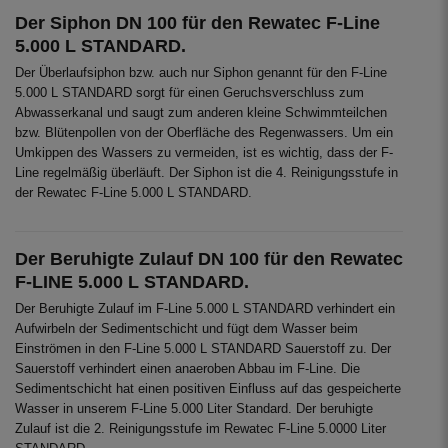
Der Siphon DN 100 für den Rewatec F-Line
5.000 L STANDARD.
Der Überlaufsiphon bzw. auch nur Siphon genannt für den F-Line
5.000 L STANDARD sorgt für einen Geruchsverschluss zum
Abwasserkanal und saugt zum anderen kleine Schwimmteilchen
bzw. Blütenpollen von der Oberfläche des Regenwassers. Um ein
Umkippen des Wassers zu vermeiden, ist es wichtig, dass der F-
Line regelmäßig überläuft. Der Siphon ist die 4. Reinigungsstufe in
der Rewatec F-Line 5.000 L STANDARD.
Der Beruhigte Zulauf DN 100 für den Rewatec
F-LINE 5.000 L STANDARD.
Der Beruhigte Zulauf im F-Line 5.000 L STANDARD verhindert ein
Aufwirbeln der Sedimentschicht und fügt dem Wasser beim
Einströmen in den F-Line 5.000 L STANDARD Sauerstoff zu. Der
Sauerstoff verhindert einen anaeroben Abbau im F-Line. Die
Sedimentschicht hat einen positiven Einfluss auf das gespeicherte
Wasser in unserem F-Line 5.000 Liter Standard. Der beruhigte
Zulauf ist die 2. Reinigungsstufe im Rewatec F-Line 5.0000 Liter