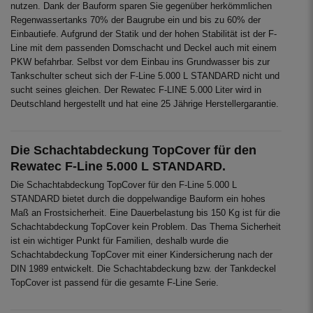
nutzen. Dank der Bauform sparen Sie gegenüber herkömmlichen
Regenwassertanks 70% der Baugrube ein und bis zu 60% der
Einbautiefe. Aufgrund der Statik und der hohen Stabilität ist der F-
Line mit dem passenden Domschacht und Deckel auch mit einem
PKW befahrbar. Selbst vor dem Einbau ins Grundwasser bis zur
Tankschulter scheut sich der F-Line 5.000 L STANDARD nicht und
sucht seines gleichen. Der Rewatec F-LINE 5.000 Liter wird in
Deutschland hergestellt und hat eine 25 Jährige Herstellergarantie.
Die Schachtabdeckung TopCover für den
Rewatec F-Line 5.000 L STANDARD.
Die Schachtabdeckung TopCover für den F-Line 5.000 L
STANDARD bietet durch die doppelwandige Bauform ein hohes
Maß an Frostsicherheit. Eine Dauerbelastung bis 150 Kg ist für die
Schachtabdeckung TopCover kein Problem. Das Thema Sicherheit
ist ein wichtiger Punkt für Familien, deshalb wurde die
Schachtabdeckung TopCover mit einer Kindersicherung nach der
DIN 1989 entwickelt. Die Schachtabdeckung bzw. der Tankdeckel
TopCover ist passend für die gesamte F-Line Serie.