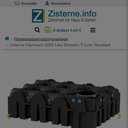
Kontakt
Anmelden
0
Artikel
0,00 €
Regenwassernutzungsanlage
Zisterne Flachtank 5000 Liter Rewatec F-Line Standard