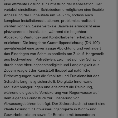
eine effiziente Lösung zur Entlastung der Kanalisation. Der
variabel einstellbaren Schiebedom ermöglichen eine flexible
Anpassung der Einbautiefe um 24,5 cm, sodass auch
komplexe Installationssituationen, problemlos realisiert
werden können. Seine vertikale Bauweise ermöglicht eine
platzsparende Installation, während die begehbare
Abdeckung Wartungs- und Kontrollarbeiten erheblich
erleichtert. Die integrierte Gummilippendichtung (DN 100)
gewährleistet eine zuverlässige Abdichtung und verhindert
das Eindringen von Schmutzpartikeln am Zulauf. Hergestellt
aus hochwertigem Polyethylen, zeichnet sich der Schacht
durch hohe Alterungsbeständigkeit und Langlebigkeit aus.
Zudem reagiert der Kunststoff flexibel auf natürliche
Erdbewegungen, was die Stabilität und Funktionalität des
Schachts langfristig sicherstellt. Die glatte Innenwand
reduziert Ablagerungen und erleichtert die Reinigung,
während die gezielte Versickerung von Regenwasser auf
dem eigenen Grundstück zur Einsparung von
Abwassergebühren beiträgt. Der Sickerschacht ist somit eine
ideale Lösung für Entwässerungsprojekte in Wohn- und
Gewerbebereichen sowie für Bereiche mit besonderen