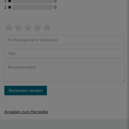
2
0
1
0
Rezension senden
Angaben zum Hersteller