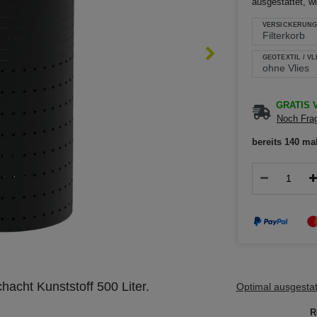
ausgestattet, wi
VERSICKERUNG
GEOTEXTIL / VL
GRATIS V
Noch Frag
bereits 140 ma
hacht Kunststoff 500 Liter.
Optimal ausgestatt
R