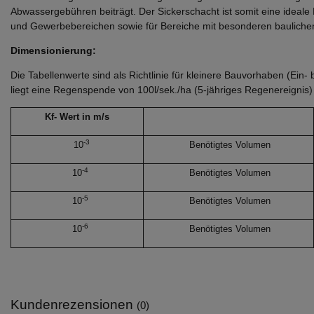
Abwassergebühren beiträgt. Der Sickerschacht ist somit eine ideal
und Gewerbebereichen sowie für Bereiche mit besonderen bauliche
Dimensionierung:
Die Tabellenwerte sind als Richtlinie für kleinere Bauvorhaben (Ein
liegt eine Regenspende von 100l/sek./ha (5-jähriges Regenereignis
Kf- Wert in m/s
-3
10
Benötigtes Volumen
-4
10
Benötigtes Volumen
-5
10
Benötigtes Volumen
-6
10
Benötigtes Volumen
Kundenrezensionen
(0)