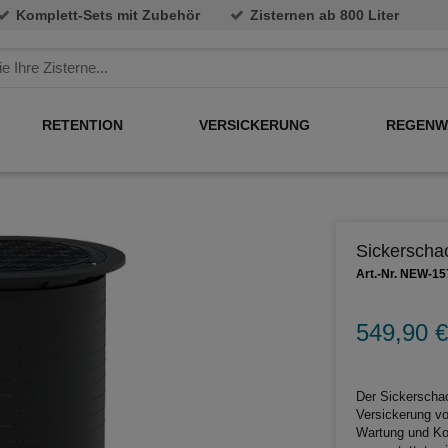
Komplett-Sets mit Zubehör
Zisternen ab 800 Liter
RETENTION
VERSICKERUNG
REGENW
Sickerscha
Art.-Nr. NEW-15
549,90 €
Der Sickerschach
Versickerung v
Wartung und Ko