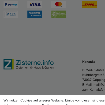
Kontakt
BRAUN GmbH
Kuhnbergstraß
73037 Göppin
E-Mail:
mail@zi
zum Kontaktfo
Wir nutzen Cookies auf unserer Website. Einige von diesen sind ess