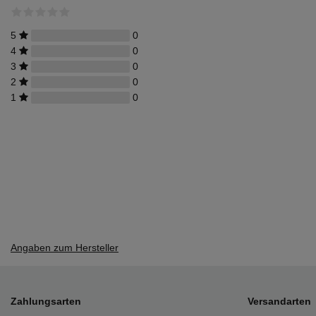
5
0
4
0
3
0
2
0
1
0
Angaben zum Hersteller
Zahlungsarten
Versandarten