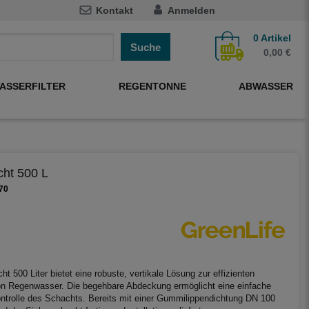
Kontakt
Anmelden
0
Artikel
Suche
0,00 €
ASSERFILTER
REGENTONNE
ABWASSER
cht 500 L
70
t 500 Liter bietet eine robuste, vertikale Lösung zur effizienten
on Regenwasser. Die begehbare Abdeckung ermöglicht eine einfache
ntrolle des Schachts. Bereits mit einer Gummilippendichtung DN 100