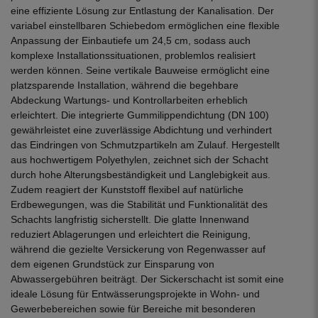
eine effiziente Lösung zur Entlastung der Kanalisation. Der
variabel einstellbaren Schiebedom ermöglichen eine flexible
Anpassung der Einbautiefe um 24,5 cm, sodass auch
komplexe Installationssituationen, problemlos realisiert
werden können. Seine vertikale Bauweise ermöglicht eine
platzsparende Installation, während die begehbare
Abdeckung Wartungs- und Kontrollarbeiten erheblich
erleichtert. Die integrierte Gummilippendichtung (DN 100)
gewährleistet eine zuverlässige Abdichtung und verhindert
das Eindringen von Schmutzpartikeln am Zulauf. Hergestellt
aus hochwertigem Polyethylen, zeichnet sich der Schacht
durch hohe Alterungsbeständigkeit und Langlebigkeit aus.
Zudem reagiert der Kunststoff flexibel auf natürliche
Erdbewegungen, was die Stabilität und Funktionalität des
Schachts langfristig sicherstellt. Die glatte Innenwand
reduziert Ablagerungen und erleichtert die Reinigung,
während die gezielte Versickerung von Regenwasser auf
dem eigenen Grundstück zur Einsparung von
Abwassergebühren beiträgt. Der Sickerschacht ist somit eine
ideale Lösung für Entwässerungsprojekte in Wohn- und
Gewerbebereichen sowie für Bereiche mit besonderen