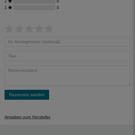
2
0
1
0
Rezension senden
Angaben zum Hersteller