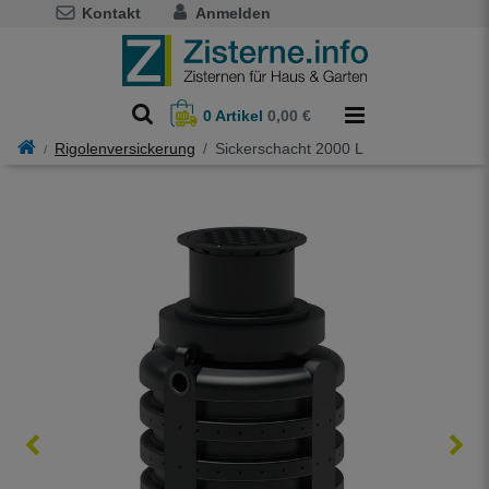
Kontakt
Anmelden
0
Artikel
0,00 €
Rigolenversickerung
Sickerschacht 2000 L